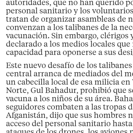
autoridades, que no han querido po
personal sanitario y los voluntario
tratan de organizar asambleas de n
convenzan a los talibanes de la nec
vacunación. Sin embargo, clérigos y
declarado a los medios locales que
capacidad para oponerse a sus desi
Este nuevo desafío de los talibanes
central arranca de mediados del m
un cabecilla local de esa milicia en
Norte, Gul Bahadur, prohibió que s
vacuna a los niños de su área. Bah
seguidores combaten a las tropas 
Afganistán, dijo que sus hombres n
acceso del personal sanitario hasta
ataques de los drones, los aviones 