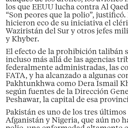
los que EEUU lucha contra Al Qaeda
“Son peores que la polio”, justificó
hicieron eco de su iniciativa el clér
Waziristán del Sur y otros jefes mi
y Khyber.
El efecto de la prohibición talibán
incluso más allá de las agencias tri
federalmente administradas, las 
FATA, y ha alcanzado a algunas c
Pakhtunkhwa como Dera Ismail Kh
según fuentes de la Dirección Gene
Peshawar, la capital de esa provinc
Pakistán es uno de los tres últimos 
Afganistán y Nigeria, que aún no h
polio, una enfermedad altamente c