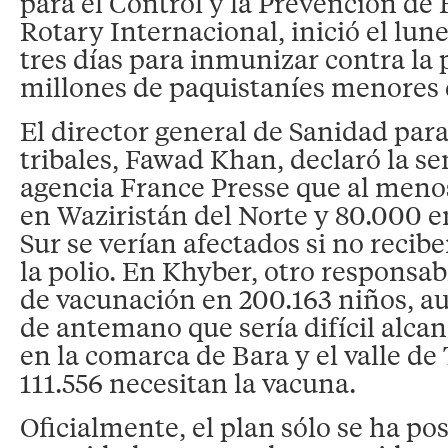
para el Control y la Prevención de
Rotary Internacional, inició el lu
tres días para inmunizar contra la p
millones de paquistaníes menores 
El director general de Sanidad para
tribales, Fawad Khan, declaró la s
agencia France Presse que al meno
en Waziristán del Norte y 80.000 e
Sur se verían afectados si no recibe
la polio. En Khyber, otro responsabl
de vacunación en 200.163 niños, a
de antemano que sería difícil alcan
en la comarca de Bara y el valle de
111.556 necesitan la vacuna.
Oficialmente, el plan sólo se ha po