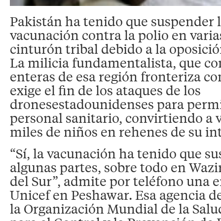
Pakistán ha tenido que suspender
vacunación contra la polio en varia
cinturón tribal debido a la oposició
La milicia fundamentalista, que c
enteras de esa región fronteriza co
exige el fin de los ataques de los
dronesestadounidenses para permit
personal sanitario, convirtiendo a 
miles de niños en rehenes de su in
“Sí, la vacunación ha tenido que s
algunas partes, sobre todo en Wazir
del Sur”, admite por teléfono una 
Unicef en Peshawar. Esa agencia de
la Organización Mundial de la Salu