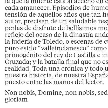
la que la muerte está al acecho en 
cada amanecer. Episodios de humor
tensión de aquellos años que tan fi
autor, precisan de un saludable resp
perlas de disfrute de bellísimos m
reflejo del ocaso de la dinastía and
la judería de Toledo, o escenas de 
puro estilo “valleinclanesco” como
primogénito del rey de Castilla e i
Cruzada; y la batalla final que no 
realidad. Toda una crónica y todo 
nuestra historia, de nuestra Españ
puesto entre las manos del lector.
Non nobis, Domine, non nobis, se
gloriam