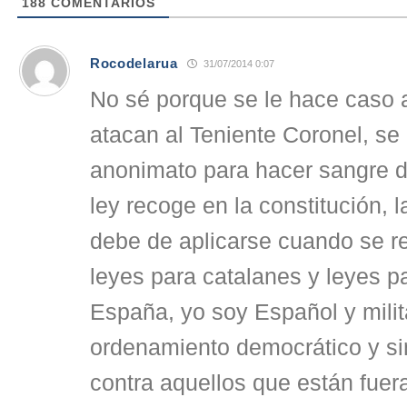
188
COMENTARIOS
Rocodelarua
31/07/2014 0:07
No sé porque se le hace caso 
atacan al Teniente Coronel, se
anonimato para hacer sangre d
ley recoge en la constitución, l
debe de aplicarse cuando se r
leyes para catalanes y leyes pa
España, yo soy Español y milita
ordenamiento democrático y si
contra aquellos que están fuera