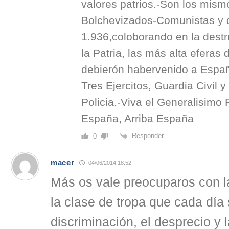
valores patrios.-Son los mis
Bolchevizados-Comunistas y d
1.936,coloborando en la destru
la Patria, las más alta eferas
debierón habervenido a Espa
Tres Ejercitos, Guardia Civil 
Policia.-Viva el Generalisimo
España, Arriba España
Responder
0
macer
04/06/2014 18:52
Más os vale preocuparos con 
la clase de tropa que cada día 
discriminación, el desprecio y 