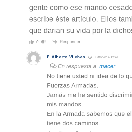
gente como ese mando cesado
escribe éste artículo. Ellos tam
que darian su vida por la dich
Responder
0
F. Alberto Vilches
05/06/2014 12:41
En respuesta a
macer
No tiene usted ni idea de lo qu
Fuerzas Armadas.
Jamás me he sentido discrimi
mis mandos.
En la Armada sabemos que el 
tiene dos caminos.