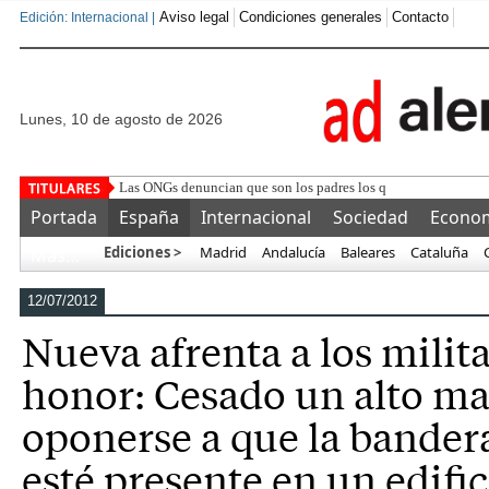
Aviso legal
Condiciones generales
Contacto
Edición: Internacional |
lunes, 10 de agosto de 2026
Las ONGs denuncian que son los padres los que animan a los 
Portada
España
Internacional
Sociedad
Econo
Ediciones >
Madrid
Andalucía
Baleares
Cataluña
Más…
12/07/2012
Nueva afrenta a los milit
honor: Cesado un alto m
oponerse a que la bander
esté presente en un edific