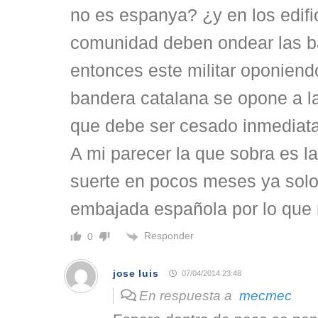
no es espanya? ¿y en los edific
comunidad deben ondear las ba
entonces este militar oponiend
bandera catalana se opone a la 
que debe ser cesado inmediat
A mi parecer la que sobra es l
suerte en pocos meses ya solo
embajada española por lo que
Responder
0
jose luis
07/04/2014 23:48
En respuesta a
mecmec