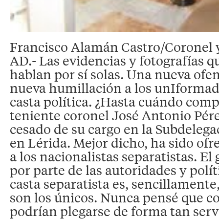
Francisco Alamán Castro/Coronel 
AD.- Las evidencias y fotografías q
hablan por sí solas. Una nueva ofen
nueva humillación a los unIformado
casta política. ¿Hasta cuándo comp
teniente coronel José Antonio Pére
cesado de su cargo en la Subdeleg
en Lérida. Mejor dicho, ha sido ofre
a los nacionalistas separatistas. El
por parte de las autoridades y polít
casta separatista es, sencillamente,
son los únicos. Nunca pensé que 
podrían plegarse de forma tan servi