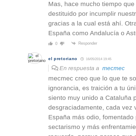
Mas, hace mucho tiempo que 
destituido por incumplir nues
gracias a la cual está ahí. Ot
España como Andalucía o Astu
Responder
0
el pretoriano
16/05/2014 19:45
En respuesta a
mecmec
mecmec creo que lo que te s
ignorancia, es traición a tu ú
siento muy unido a Cataluña 
desgraciadamente, cada vez v
España más odio, fomentado 
sectarismo y más enfrentamie