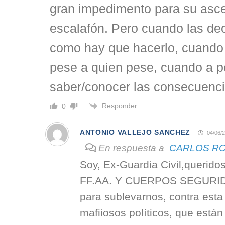
gran impedimento para su asce
escalafón. Pero cuando las de
como hay que hacerlo, cuando 
pese a quien pese, cuando a p
saber/conocer las consecuenc
Responder
0
ANTONIO VALLEJO SANCHEZ
04/06/2
En respuesta a
CARLOS RO
Soy, Ex-Guardia Civil,querid
FF.AA. Y CUERPOS SEGURIDA
para sublevarnos, contra est
mafiiosos políticos, que está