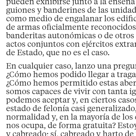
pueden exhibirse junto a la enseña
guiones y banderines de las unidad
como medio de engalanar los edific
de armas oficialmente reconocidos.
banderitas autonómicas o de otros 
actos conjuntos con ejércitos extran
de Estado, que no es el caso.
En cualquier caso, lanzo una pregun
¿Cómo hemos podido llegar a traga
¿Cómo hemos permitido estas abe
somos capaces de vivir con tanta 
podemos aceptar y, en ciertos caso
estado de felonía casi generalizado
normalidad y, en la mayoría de los
nos ocupa, de forma gratuita? Est
y cabreado; sí, cabreado y harto de