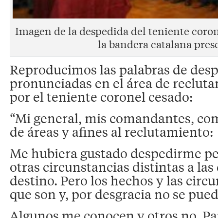
Imagen de la despedida del teniente coron
la bandera catalana pres
Reproducimos las palabras de des
pronunciadas en el área de reclut
por el teniente coronel cesado:
“Mi general, mis comandantes, co
de áreas y afines al reclutamiento:
Me hubiera gustado despedirme p
otras circunstancias distintas a las 
destino. Pero los hechos y las circu
que son y, por desgracia no se pue
Algunos me conocen y otros no. Pa