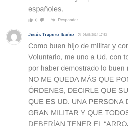
españoles.
Responder
0
Jesús Trapero Ibañez
05/06/2014 17:53
Como buen hijo de militar y c
Voluntario, me uno a Ud. con t
por haber demostrado lo buen m
NO ME QUEDA MÁS QUE PO
ÓRDENES, DECIRLE QUE SU
QUE ES UD. UNA PERSONA 
GRAN MILITAR Y QUE TODO
DEBERÍAN TENER EL “ARROJ