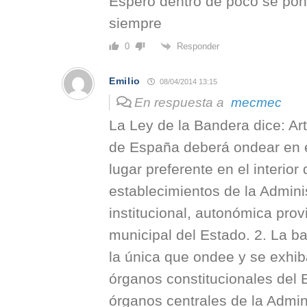
Espero dentro de poco se pon
siempre
Responder
0
Emilio
08/04/2014 13:15
En respuesta a
mecmec
La Ley de la Bandera dice: Art
de España deberá ondear en el
lugar preferente en el interior 
establecimientos de la Adminis
institucional, autonómica provi
municipal del Estado. 2. La 
la única que ondee y se exhib
órganos constitucionales del E
órganos centrales de la Admini