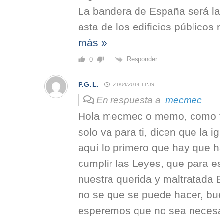
La bandera de España será la
asta de los edificios públicos 
más »
Responder
0
P.G.L.
21/04/2014 11:39
En respuesta a
mecmec
Hola mecmec o memo, como te
solo va para ti, dicen que la i
aquí lo primero que hay que h
cumplir las Leyes, que para 
nuestra querida y maltratada 
no se que se puede hacer, bue
esperemos que no sea necesari