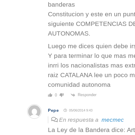
banderas
Constitucion y este en un pun
siguiente COMPETENCIAS 
AUTONOMAS.
Luego me dices quien debe irse
Y para terminar lo que mas m
inrri los nacionalistas mas e
raiz CATALANA lee un poco ma
comunidad autonoma
Responder
0
Pepe
05/06/2014 9:43
En respuesta a
mecmec
La Ley de la Bandera dice: Art