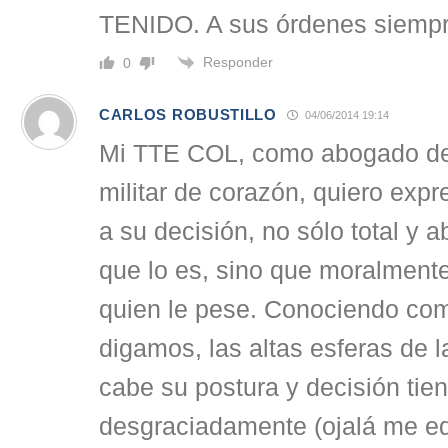
TENIDO. A sus órdenes siemp
Responder
0
CARLOS ROBUSTILLO
04/06/2014 19:14
Mi TTE COL, como abogado de 
militar de corazón, quiero expr
a su decisión, no sólo total y 
que lo es, sino que moralmente
quien le pese. Conociendo co
digamos, las altas esferas de 
cabe su postura y decisión tie
desgraciadamente (ojalá me eq