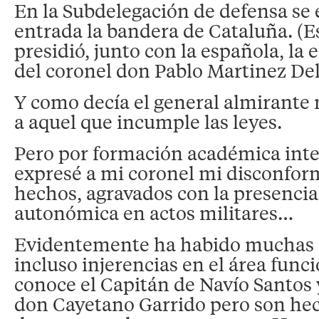
En la Subdelegación de defensa se 
entrada la bandera de Cataluña. (E
presidió, junto con la española, l
del coronel don Pablo Martinez De
Y como decía el general almirante 
a aquel que incumple las leyes.
Pero por formación académica inten
expresé a mi coronel mi disconfor
hechos, agravados con la presenci
autonómica en actos militares…
Evidentemente ha habido muchas 
incluso injerencias en el área func
conoce el Capitán de Navío Santos 
don Cayetano Garrido pero son he