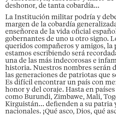
deshonor, de tanta cobardía…
La Institución militar podría y debe
margen de la cobardía generalizad
enseñorea de la vida oficial españo
gobernantes de uno u otro signo. L
queridos compañeros y amigos, la 
estamos escribiendo será recorda
una de las más indecorosas e infa
historia. Nuestros nombres serán 
las generaciones de patriotas que s
Es difícil encontrar un país con me
honor y del coraje. Hasta en paíse
como Burundi, Zimbawe, Mali, Tog
Kirguistán… defienden a su patria 
nacionales. ¡Qué asco, Dios, qué as