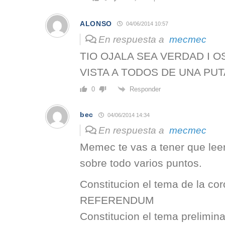
ALONSO
04/06/2014 10:57
En respuesta a
mecmec
TIO OJALA SEA VERDAD I 
VISTA A TODOS DE UNA PUT
Responder
0
bec
04/06/2014 14:34
En respuesta a
mecmec
Memec te vas a tener que le
sobre todo varios puntos.
Constitucion el tema de la co
REFERENDUM
Constitucion el tema prelimin