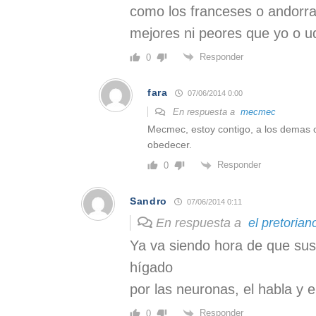
como los franceses o andorra
mejores ni peores que yo o u
Responder
0
fara
07/06/2014 0:00
En respuesta a
mecmec
Mecmec, estoy contigo, a los demas o
obedecer.
Responder
0
Sandro
07/06/2014 0:11
En respuesta a
el pretorian
Ya va siendo hora de que sust
hígado
por las neuronas, el habla y e
Responder
0