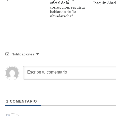
oficial de la
Joaquín Abad
corrupción, seguiría
hablando de “la
ultraderecha”
Notificaciones
1
COMENTARIO