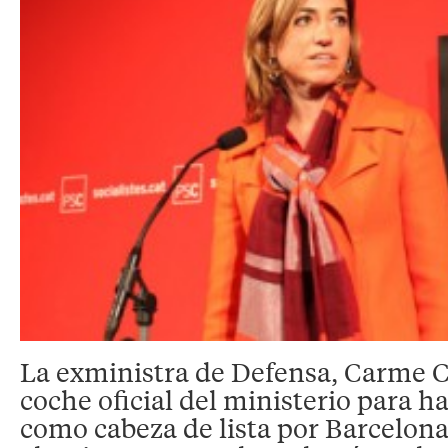
La exministra de Defensa, Carme C
coche oficial del ministerio para 
como cabeza de lista por Barcelona