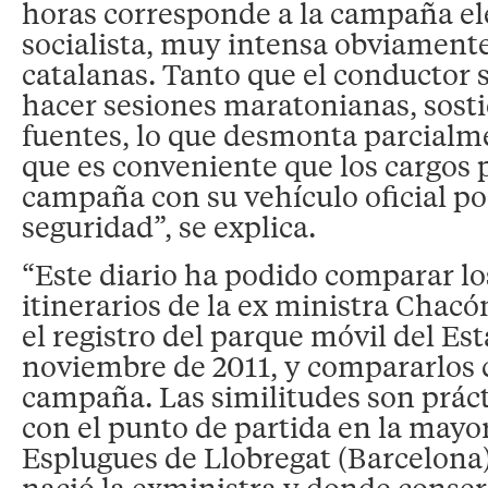
horas corresponde a la campaña ele
socialista, muy intensa obviamente
catalanas. Tanto que el conductor s
hacer sesiones maratonianas, sost
fuentes, lo que desmonta parcialme
que es conveniente que los cargos 
campaña con su vehículo oficial po
seguridad”, se explica.
“Este diario ha podido comparar lo
itinerarios de la ex ministra Chac
el registro del parque móvil del Est
noviembre de 2011, y compararlos 
campaña. Las similitudes son práct
con el punto de partida en la mayor
Esplugues de Llobregat (Barcelona
nació la exministra y donde conser