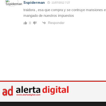
Sspiderman
11/07/2012 7:27
traidora , esa que compra y se contruye mansiones 
mangado de nuestros impuestos
Responder
0