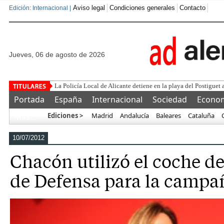
Aviso legal
Condiciones generales
Contacto
Edición: Internacional |
jueves, 06 de agosto de 2026
Es
Portada
España
Internacional
Sociedad
Econo
Ediciones >
Madrid
Andalucía
Baleares
Cataluña
Más…
10/07/2012
Chacón utilizó el coche de
de Defensa para la campañ