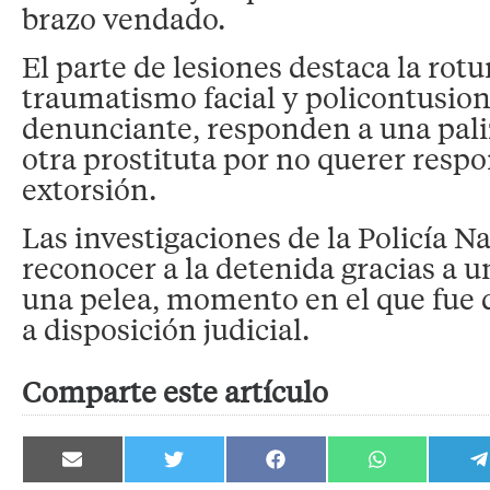
brazo vendado.
El parte de lesiones destaca la rotu
traumatismo facial y policontusion
denunciante, responden a una pali
otra prostituta por no querer respo
extorsión.
Las investigaciones de la Policía Na
reconocer a la detenida gracias a u
una pelea, momento en el que fue 
a disposición judicial.
Comparte este artículo
Compartir
Compartir
Compartir
Compartir
C
en
en
en
en
e