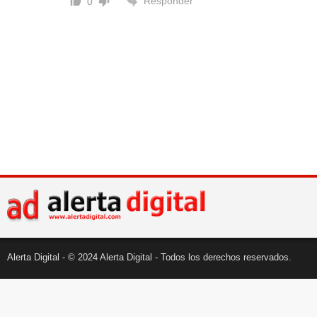
Responder
0
Alerta Digital - © 2024 Alerta Digital - Todos los derechos reservados.