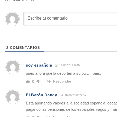
Notificaciones
2
COMENTARIOS
soy española
17/06/2012 0:40
pues ahora que la deporten a su pu,…. país.
Responder
0
El Barón Dandy
16/06/2012 22:52
Está aportando valores a la sociedad española, deca
pagando las pensiones de los españoles vagos y man