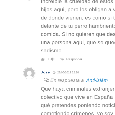
Increible la crueldad de estos
hijos aqui, pero los obligan a 
de donde vienen, es como si 
delante de tu perro hambriento
comida. Si no quieren que de
una persona aqui, que se que
sadismo.
Responder
0
José
27/05/2012 12:16
En respuesta a
Anti-islám
Que haya criminales extranjer
colectivo que vive en España 
qué pretendes poniendo notici
cometiendo crímenes, yo soy 