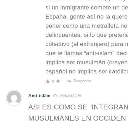
si un inmigrante comete un de
España, gente así no la quere
poner como una metralleta not
delincuentes, si lo que preten
colectivo (el extranjero) para
que te llamas “anti-islam” dec
implica ser musulmán (creyen
español no implica ser católic
Responder
0
Anti-islám
27/05/2012 7:59
ASI ES COMO SE “INTEGRAN
MUSULMANES EN OCCIDEN