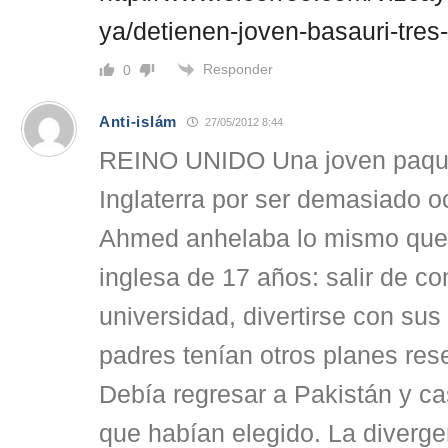
ya/detienen-joven-basauri-tre
Responder
0
Anti-islám
27/05/2012 8:44
REINO UNIDO Una joven paqui
Inglaterra por ser demasiado o
Ahmed anhelaba lo mismo que c
inglesa de 17 años: salir de com
universidad, divertirse con s
padres tenían otros planes res
Debía regresar a Pakistán y c
que habían elegido. La diverge