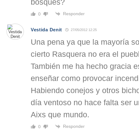
bosques?
Responder
0
Vestida Denit
27/05/2012 12:25
Una pena ya que la mayoría son
cierto Rasquera no era el pueb
También me ha hecho gracia e
enseñar como provocar incendi
Habiendo conejos y otros bich
día ventoso no hace falta ser 
Aixs que mundo.
Responder
0