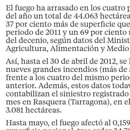
El fuego ha arrasado en los cuatro
del año un total de 44.063 hectáre
37 por ciento más de superficie qu
periodo de 2011 y un 69 por ciento
del decenio, según datos del Minist
Agricultura, Alimentación y Medi
Así, hasta el 30 de abril de 2012, s
nueves grandes incendios (más de 
frente a los cuatro del mismo perio
anterior. Además, estos datos toda
contabilizan el siniestro registrad
mes en Rasquera (Tarragona), en e
3.081 hectáreas.
Hasta mayo, el fuego afectó al 0,159