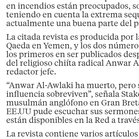
en incendios están preocupados, s
teniendo en cuenta la extrema seq
actualmente una buena parte del p
La citada revista es producida por 
Qaeda en Yemen, y los dos números 
los primeros en ser publicados des
del religioso chiíta radical Anwar 
redactor jefe.
“Anwar Al-Awlaki ha muerto, pero
influencia sobreviven”, señala Sta
musulmán anglófono en Gran Breta
EE.UU pude escuchar sus sermone
están disponibles en la Red a trav
La revista contiene varios artículos