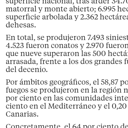
superficie nacional, tras arder 34.
matorral y monte abierto; 6.995 he
superficie arbolada y 2.362 hectáre
dehesas.
En total, se produjeron 7.493 sinies
4.523 fueron conatos y 2.970 fueron
que nueve superaron las 500 hectár
arrasada, frente a los dos grandes
del decenio.
Por ámbitos geográficos, el 58,87 po
fuegos se produjeron en la región n
por ciento en las comunidades inter
ciento en el Mediterráneo y el 0,20
Canarias.
Concretamente, el 64 por ciento de 