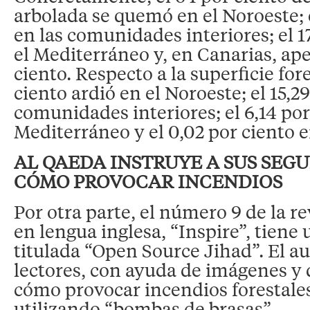
arbolada se quemó en el Noroeste; e
en las comunidades interiores; el 1
el Mediterráneo y, en Canarias, ape
ciento. Respecto a la superficie fore
ciento ardió en el Noroeste; el 15,29
comunidades interiores; el 6,14 por
Mediterráneo y el 0,02 por ciento 
AL QAEDA INSTRUYE A SUS SEG
CÓMO PROVOCAR INCENDIOS
Por otra parte, el número 9 de la r
en lengua inglesa, “Inspire”, tiene
titulada “Open Source Jihad”. El au
lectores, con ayuda de imágenes y
cómo provocar incendios forestale
utilizando “bombas de brasas”.