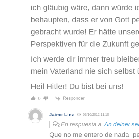
ich gläubig wäre, dann würde 
behaupten, dass er von Gott pe
gebracht wurde! Er hätte unse
Perspektiven für die Zukunft 
Ich werde dir immer treu bleib
mein Vaterland nie sich selbst
Heil Hitler! Du bist bei uns!
Responder
0
Jaime Linz
05/10/2012 11:10
En respuesta a
An deiner sei
Que no me entero de nada, pe