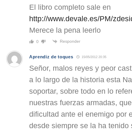
El libro completo sale en
http://www.devale.es/PM/zdesi
Merece la pena leerlo
Responder
0
Aprendiz de toques
15/05/2012 20:35
Señor, malos reyes y peor casta
a lo largo de la historia esta N
soportar, sobre todo en lo refe
nuestras fuerzas armadas, que 
dificultad ante el enemigo por 
desde siempre se la ha tenido 