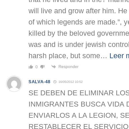
will live and grow after him. He
of which legends are made.”, y
killed by the beloved governme
was and is under jewish contro
harsh place, but some
…
Leer 
Responder
0
SALVA-48
16/05/2012 10:52
SE DEBEN DE ELIMINAR LO
INMIGRANTES BUSCA VIDA 
ENVIARLOS A LA LEGION, S
RESTABLECER EL SERVICIO