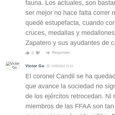
fauna. Los actuales, son basta
ser mejor no hace falta correr
quedé estupefacta, cuando con
cruces, medallas y medallones 
Zapatero y sus ayudantes de 
Responder
0
Victor Go
15/05/2012 11:14
El coronel Candil se ha queda
que avance la sociedad no signi
de los ejércitos retrocedan. N
miembros de las FFAA son tan 