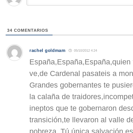
34
COMENTARIOS
rachel goldmam
05/10/2012 4:24
España,España,España,quien te
ve,de Cardenal pasateis a mon
Grandes gobernantes te pusiero
la calaña de traidores,incompe
ineptos que te gobernaron desd
transición,te llevaron al valle 
pobreza. Tú única salvación