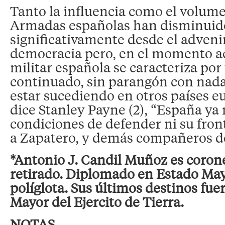
Tanto la influencia como el volume
Armadas españolas han disminuid
significativamente desde el adveni
democracia pero, en el momento ac
militar española se caracteriza po
continuado, sin parangón con nada
estar sucediendo en otros países 
dice Stanley Payne (2), “España ya 
condiciones de defender ni su front
a Zapatero, y demás compañeros de
*Antonio J. Candil Muñoz es corone
retirado. Diplomado en Estado Mayo
políglota. Sus últimos destinos fue
Mayor del Ejercito de Tierra.
NOTAS