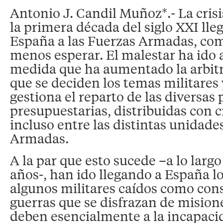
Antonio J. Candil Muñoz*.- La crisi
la primera década del siglo XXI ll
España a las Fuerzas Armadas, com
menos esperar. El malestar ha ido
medida que ha aumentado la arbitr
que se deciden los temas militares
gestiona el reparto de las diversas 
presupuestarias, distribuidas con cr
incluso entre las distintas unidade
Armadas.
A la par que esto sucede –a lo largo
años-, han ido llegando a España l
algunos militares caídos como con
guerras que se disfrazan de misione
deben esencialmente a la incapaci