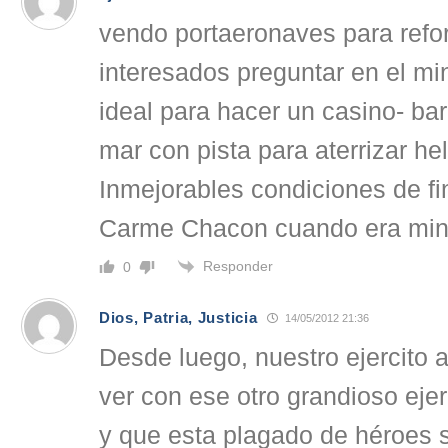
vendo portaeronaves para refo
interesados preguntar en el min
ideal para hacer un casino- ba
mar con pista para aterrizar he
Inmejorables condiciones de fi
Carme Chacon cuando era minist
Responder
0
Dios, Patria, Justicia
14/05/2012 21:36
Desde luego, nuestro ejercito 
ver con ese otro grandioso eje
y que esta plagado de héroes 