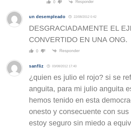
Responder
0
un desempleado
22/08/2012 0:42
DESGRACIADAMENTE EL EJ
CONVERTIDO EN UNA ONG.
Responder
0
sanfliz
03/08/2012 17:40
¿quien es julio el rojo? si se re
anguita, para mi julio anguita e
hemos tenido en esta democrac
onesto y consecuente con sus i
estoy seguro sin miedo a equi