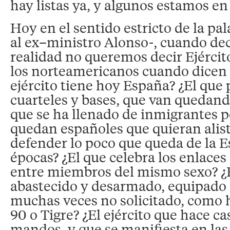
hay listas ya, y algunos estamos en 
Hoy en el sentido estricto de la p
al ex–ministro Alonso-, cuando dec
realidad no queremos decir Ejército
los norteamericanos cuando dicen
ejército tiene hoy España? ¿El que 
cuarteles y bases, que van quedand
que se ha llenado de inmigrantes 
quedan españoles que quieran alis
defender lo poco que queda de la E
épocas? ¿El que celebra los enlace
entre miembros del mismo sexo? 
abastecido y desarmado, equipado 
muchas veces no solicitado, como 
90 o Tigre? ¿El ejército que hace c
mandos, y que se manifiesta en las