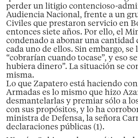
perder un litigio contencioso-admin
Audiencia Nacional, frente a un gr
Civiles que prestaron servicio en B
entonces siete años. Por ello, el Mi
condenado a abonar una cantidad 
cada uno de ellos. Sin embargo, se 
“cobrarían cuando tocase”, y eso s
hubiera dinero”. La situación se co
misma.
Lo que Zapatero está haciendo con
Armadas es lo mismo que hizo Aza
desmantelarlas y premiar sólo a lo
con sus propósitos, y lo ha corrobo
ministra de Defensa, la señora Ca
declaraciones públicas (1).