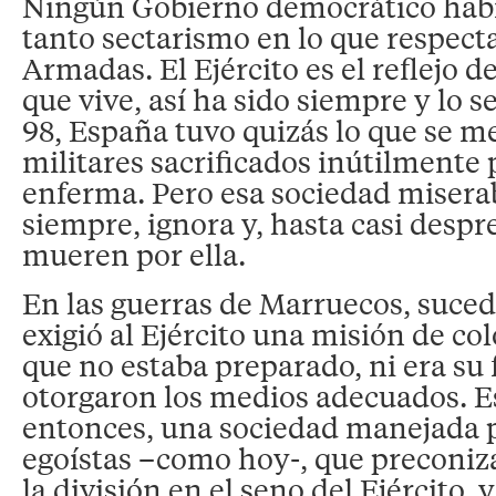
Ningún Gobierno democrático hab
tanto sectarismo en lo que respecta
Armadas. El Ejército es el reflejo d
que vive, así ha sido siempre y lo se
98, España tuvo quizás lo que se me
militares sacrificados inútilmente
enferma. Pero esa sociedad miserab
siempre, ignora y, hasta casi despre
mueren por ella.
En las guerras de Marruecos, sucedi
exigió al Ejército una misión de co
que no estaba preparado, ni era su 
otorgaron los medios adecuados. E
entonces, una sociedad manejada p
egoístas –como hoy-, que preconiz
la división en el seno del Ejército, y