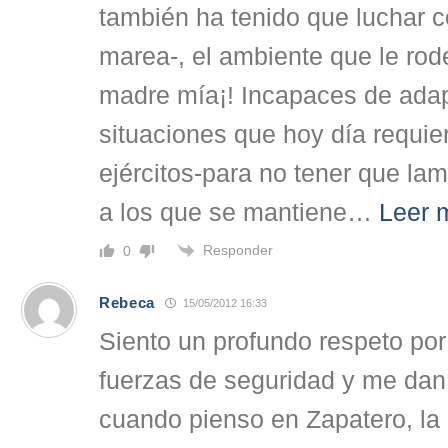
también ha tenido que luchar c
marea-, el ambiente que le ro
madre mía¡! Incapaces de adapta
situaciones que hoy día requie
ejércitos-para no tener que l
a los que se mantiene
…
Leer 
Responder
0
Rebeca
15/05/2012 16:33
Siento un profundo respeto por 
fuerzas de seguridad y me dan
cuando pienso en Zapatero, l