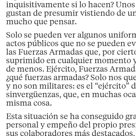
inquisitivamente si lo hacen? Unos
gustan de presumir vistiendo de u
mucho que pensar.
Solo se pueden ver algunos uniform
actos públicos que no se pueden evit
las Fuerzas Armadas que, por cierto
suprimido en cualquier momento y 
de menos. Ejército, Fuerzas Armada
¿qué fuerzas armadas? Solo nos qu
y no son militares: es el “ejército” d
sinvergüenzas, que, en muchas oca
misma cosa.
Esta situación se ha conseguido gra
personal y empeño del propio pres
sus colaboradores más destacados