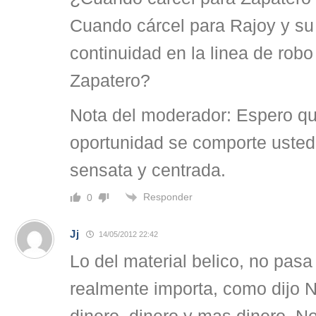
Cuando cárcel para Rajoy y su 
continuidad en la linea de robo
Zapatero?
Nota del moderador: Espero q
oportunidad se comporte uste
sensata y centrada.
Responder
0
Jj
14/05/2012 22:42
Lo del material belico, no pas
realmente importa, como dijo N