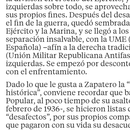
izquierdas sobre todo, se aprovech
sus propios fines. Después del des
el fin de la guerra, quedó sembrada 
Ejército y la Marina, y se llegó a l
separación insalvable, con la UME 
Española) –afín a la derecha tradi
(Unión Militar Republicana Antifasc
izquierdas. Se empezó por descont
con el enfrentamiento.
Dado lo que le gusta a Zapatero la
histórica”, conviene recordar que b
Popular, al poco tiempo de su asalt
febrero de 1936-, se hicieron listas 
“desafectos”, por sus propios comp
que pagaron con su vida su desac