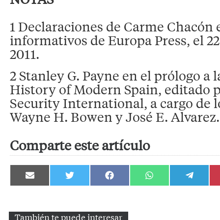
1 Declaraciones de Carme Chacón 
informativos de Europa Press, el 22
2011.
2 Stanley G. Payne en el prólogo a l
History of Modern Spain, editado 
Security International, a cargo de 
Wayne H. Bowen y José E. Alvarez.
Comparte este artículo
Compartir
Compartir
Compartir
Compartir
Compartir
en
en
en
en
en
Email
Twitter
Facebook
WhatsApp
Telegram
También te puede interesar