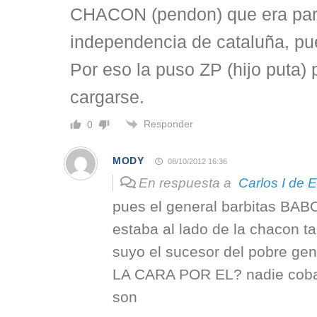
CHACON (pendon) que era parti
independencia de cataluña, pue
Por eso la puso ZP (hijo puta) 
cargarse.
Responder
0
MODY
08/10/2012 16:36
En respuesta a
Carlos I de 
pues el general barbitas BA
estaba al lado de la chacon t
suyo el sucesor del pobre g
LA CARA POR EL? nadie cobar
son