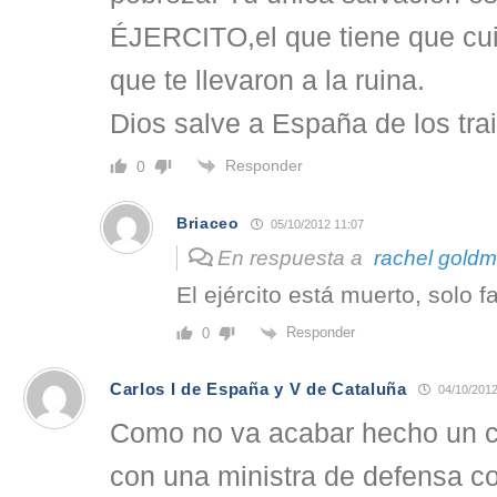
ÉJERCITO,el que tiene que cuid
que te llevaron a la ruina.
Dios salve a España de los tra
Responder
0
Briaceo
05/10/2012 11:07
En respuesta a
rachel gold
El ejército está muerto, solo fa
Responder
0
Carlos I de España y V de Cataluña
04/10/2012
Como no va acabar hecho un c
con una ministra de defensa 