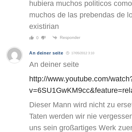
hubiera muchos politicos como
muchos de las prebendas de los
existirian
Responder
0
An deiner seite
17/05/2012 3:10
An deiner seite
http://www.youtube.com/watch
v=6SU1GwKM9cc&feature=rel
Dieser Mann wird nicht zu erse
Taten werden wir nie vergessen
uns sein großartiges Werk zu