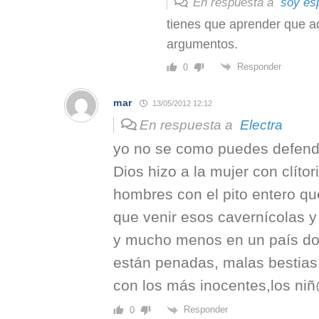
En respuesta a
soy es
tienes que aprender que ad
argumentos.
Responder
0
mar
13/05/2012 12:12
En respuesta a
Electra
yo no se como puedes defende
Dios hizo a la mujer con clítori
hombres con el pito entero qu
que venir esos cavernícolas y
y mucho menos en un país d
están penadas, malas bestia
con los más inocentes,los ni
Responder
0