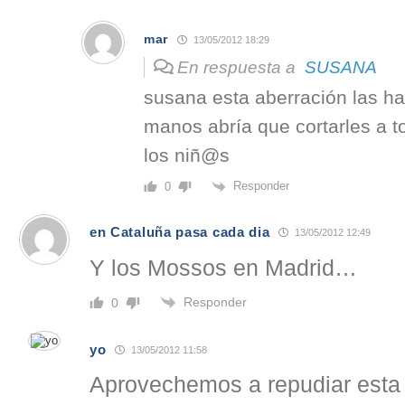
mar
13/05/2012 18:29
En respuesta a
SUSANA
susana esta aberración las ha
manos abría que cortarles a 
los niñ@s
Responder
0
en Cataluña pasa cada dia
13/05/2012 12:49
Y los Mossos en Madrid…
Responder
0
yo
13/05/2012 11:58
Aprovechemos a repudiar esta 