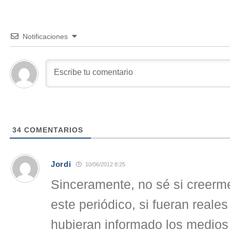
Notificaciones
34
COMENTARIOS
Jordi
10/06/2012 8:25
Sinceramente, no sé si creerme
este periódico, si fueran reale
hubieran informado los medio