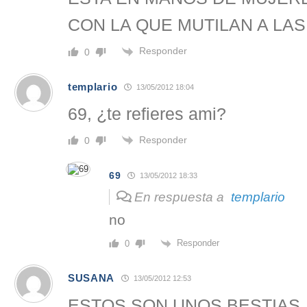
CON LA QUE MUTILAN A LAS
Responder
0
templario
13/05/2012 18:04
69, ¿te refieres ami?
Responder
0
69
13/05/2012 18:33
En respuesta a
templario
no
Responder
0
SUSANA
13/05/2012 12:53
ESTOS SON UNOS BESTIAS,