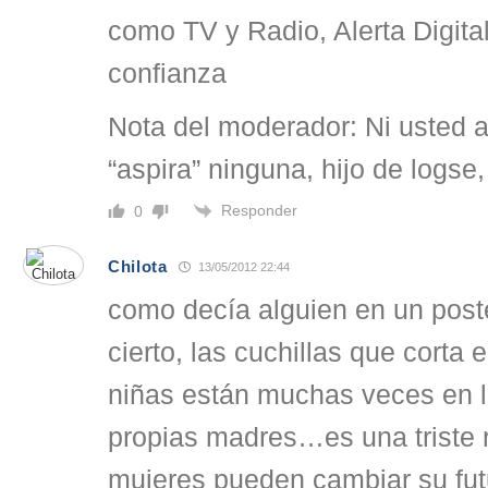
como TV y Radio, Alerta Digita
confianza
Nota del moderador: Ni usted 
“aspira” ninguna, hijo de logse,
Responder
0
Chilota
13/05/2012 22:44
como decía alguien en un poste
cierto, las cuchillas que corta e
niñas están muchas veces en 
propias madres…es una triste
mujeres pueden cambiar su futu