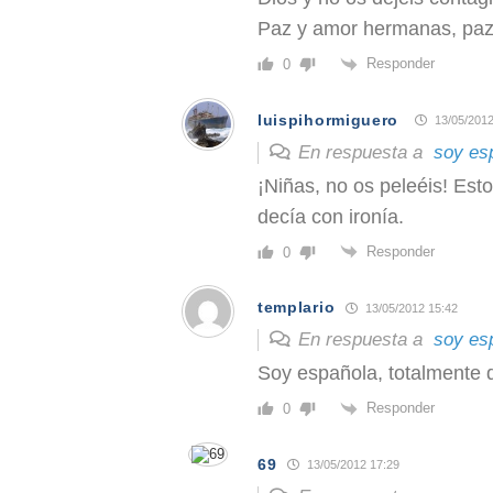
Paz y amor hermanas, paz
Responder
0
luispihormiguero
13/05/2012
En respuesta a
soy es
¡Niñas, no os peleéis! Est
decía con ironía.
Responder
0
templario
13/05/2012 15:42
En respuesta a
soy es
Soy española, totalmente 
Responder
0
69
13/05/2012 17:29