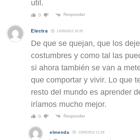
util.
Responder
0
Electra
13/05/2012 10:20
De que se quejan, que los deje
costumbres y como tal las pued
si ahora también se van a met
que comportar y vivir. Lo que t
resto del mundo es aprender de
iríamos mucho mejor.
Responder
0
elmenda
13/05/2012 11:29