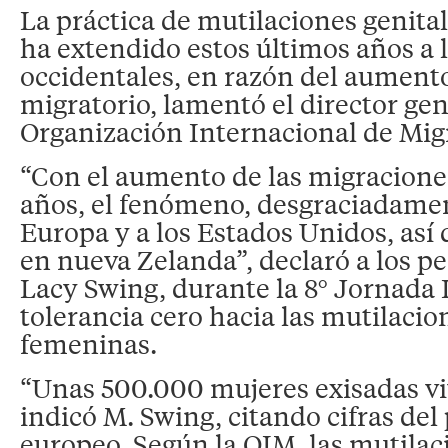
La práctica de mutilaciones genita
ha extendido estos últimos años a l
occidentales, en razón del aumento
migratorio, lamentó el director gen
Organización Internacional de Mig
“Con el aumento de las migracione
años, el fenómeno, desgraciadamen
Europa y a los Estados Unidos, así 
en nueva Zelanda”, declaró a los pe
Lacy Swing, durante la 8° Jornada 
tolerancia cero hacia las mutilacio
femeninas.
“Unas 500.000 mujeres exisadas vi
indicó M. Swing, citando cifras de
europeo. Según la OIM, las mutilac