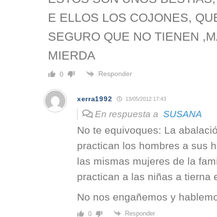
E ELLOS LOS COJONES, QU
SEGURO QUE NO TIENEN ,M
MIERDA
Responder
0
xerra1992
13/05/2012 17:43
En respuesta a
SUSANA
No te equivoques: La abalación
practican los hombres a sus 
las mismas mujeres de la famil
practican a las niñas a tierna
No nos engañemos y hablemo
Responder
0