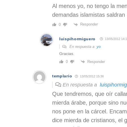
Al menos yo, no tengo la men
demandas islamistas saldran 
Responder
0
luispihormiguero
13/05/2012 14:
En respuesta a
yo
Gracias.
Responder
0
templario
13/05/2012 15:36
En respuesta a
luispihormi
Que tendremos, que oír calla
mierda árabe, porque sino n
nos pone en la cárcel. Encam
dice mierda de cristianos, el