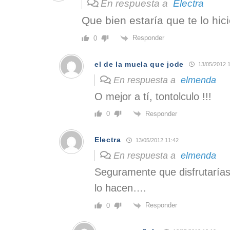
En respuesta a
Electra
Que bien estaría que te lo hic
Responder
0
el de la muela que jode
13/05/2012 
En respuesta a
elmenda
O mejor a tí, tontolculo !!!
Responder
0
Electra
13/05/2012 11:42
En respuesta a
elmenda
Seguramente que disfrutaría
lo hacen….
Responder
0