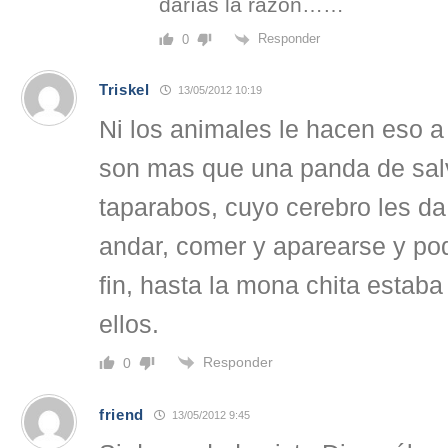
darías la razón……
Responder
0
Triskel
13/05/2012 10:19
Ni los animales le hacen eso a 
son mas que una panda de sal
taparabos, cuyo cerebro les da 
andar, comer y aparearse y po
fin, hasta la mona chita estaba
ellos.
Responder
0
friend
13/05/2012 9:45