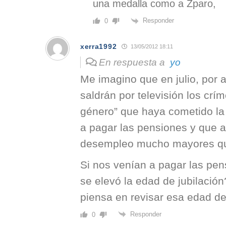
una medalla como a Zparo,
Responder
0
xerra1992
13/05/2012 18:11
En respuesta a
yo
Me imagino que en julio, por 
saldrán por televisión los crí
género” que haya cometido la
a pagar las pensiones y que a
desempleo mucho mayores qu
Si nos venían a pagar las pe
se elevó la edad de jubilació
piensa en revisar esa edad de
Responder
0