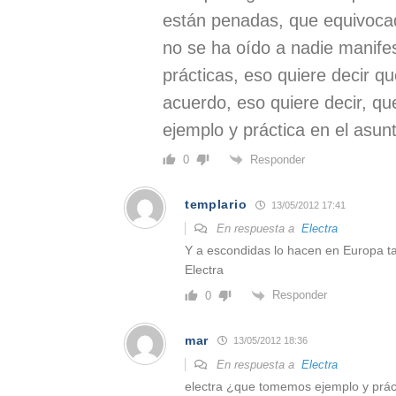
están penadas, que equivoca
no se ha oído a nadie manife
prácticas, eso quiere decir q
acuerdo, eso quiere decir, 
ejemplo y práctica en el asun
Responder
0
templario
13/05/2012 17:41
En respuesta a
Electra
Y a escondidas lo hacen en Europa ta
Electra
Responder
0
mar
13/05/2012 18:36
En respuesta a
Electra
electra ¿que tomemos ejemplo y prác