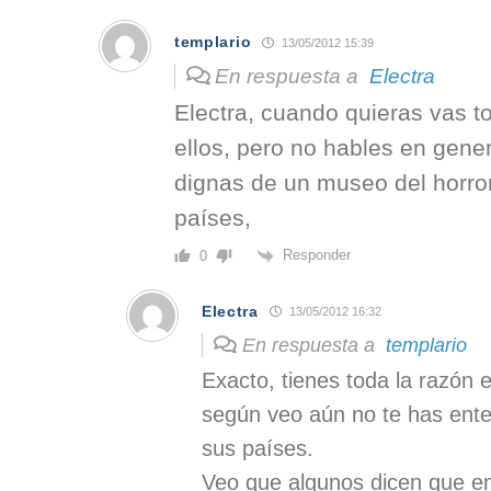
templario
13/05/2012 15:39
En respuesta a
Electra
Electra, cuando quieras vas t
ellos, pero no hables en gener
dignas de un museo del horro
países,
Responder
0
Electra
13/05/2012 16:32
En respuesta a
templario
Exacto, tienes toda la razón e
según veo aún no te has ent
sus países.
Veo que algunos dicen que en