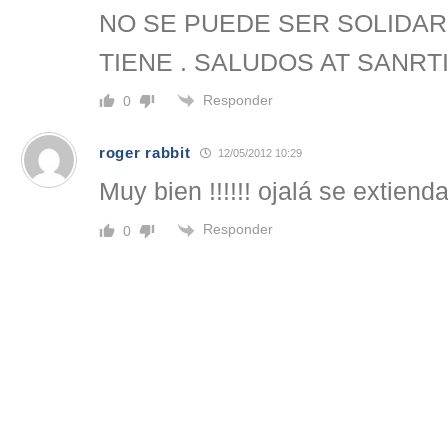
NO SE PUEDE SER SOLIDAR
TIENE . SALUDOS AT SANRT
Responder
0
roger rabbit
12/05/2012 10:29
Muy bien !!!!!! ojalá se extien
Responder
0