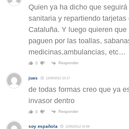
Quien ya ha dicho que seguirá
sanitaria y repartiendo tarjetas
Cataluña. Y luego quieren que 
paguen por las toallas, sabana
medicinas,ambulancias, etc…
Responder
0
juas
12/05/2012 15:17
de todas formas creo que ya e
invasor dentro
Responder
0
soy española
12/05/2012 15:06