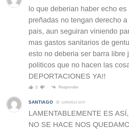
lo que deberian haber echo es 
preñadas no tengan derecho a 
pais, aun seguiran viniendo pa
mas gastos sanitarios de gent
esto no deberia ser barra libre 
politicos que no hacen las cos
DEPORTACIONES YA!!
Responder
0
SANTIAGO
12/05/2012 10:57
LAMENTABLEMENTE ES ASÍ,
NO SE HACE NOS QUEDAMOS