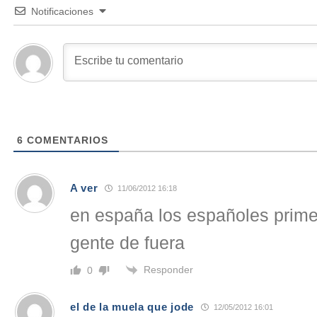
Notificaciones
6
COMENTARIOS
A ver
11/06/2012 16:18
en españa los españoles prime
gente de fuera
Responder
0
el de la muela que jode
12/05/2012 16:01