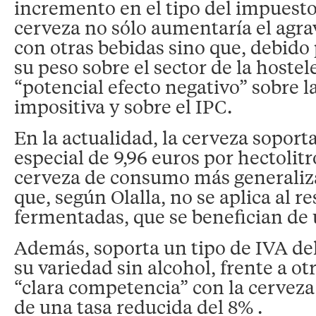
incremento en el tipo del impuesto 
cerveza no sólo aumentaría el agr
con otras bebidas sino que, debido
su peso sobre el sector de la hostel
“potencial efecto negativo” sobre 
impositiva y sobre el IPC.
En la actualidad, la cerveza sopor
especial de 9,96 euros por hectolitr
cerveza de consumo más generaliz
que, según Olalla, no se aplica al r
fermentadas, que se benefician de 
Además, soporta un tipo de IVA del
su variedad sin alcohol, frente a ot
“clara competencia” con la cerveza
de una tasa reducida del 8% .