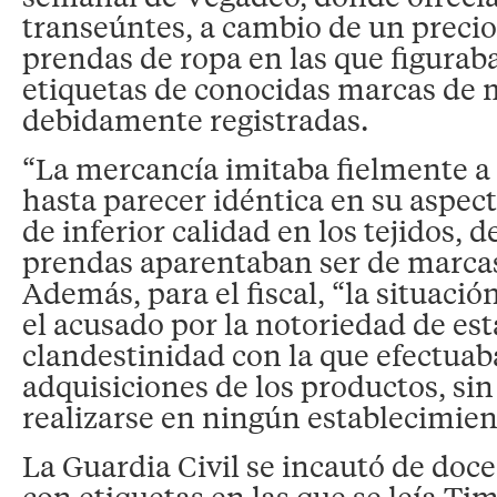
transeúntes, a cambio de un preci
prendas de ropa en las que figura
etiquetas de conocidas marcas de m
debidamente registradas.
“La mercancía imitaba fielmente a 
hasta parecer idéntica en su aspec
de inferior calidad en los tejidos, 
prendas aparentaban ser de marcas 
Además, para el fiscal, “la situació
el acusado por la notoriedad de est
clandestinidad con la que efectuab
adquisiciones de los productos, sin
realizarse en ningún establecimien
La Guardia Civil se incautó de doce
con etiquetas en las que se leía Ti