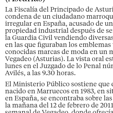
La Fiscalía del Principado de Asturi
condena de un ciudadano marroquí
irregular en España, acusado de un 
propiedad industrial después de se
la Guardia Civil vendiendo diversa
en las que figuraban los emblemas 
conocidas marcas de moda en un m
Vegadeo (Asturias). La vista oral e
lunes en el Juzgado de lo Penal n
Avilés, a las 9.30 horas.
El Ministerio Público sostiene que e
nacido en Marruecos en 1983, en si
en España, se encontraba sobre la
la mañana del 12 de febrero de 2011
semanal de Vegadeo, donde ofrecía