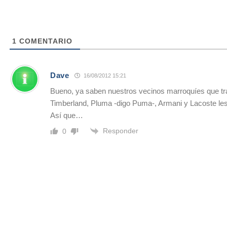
1
COMENTARIO
Dave
16/08/2012 15:21
Bueno, ya saben nuestros vecinos marroquíes que tr
Timberland, Pluma -digo Puma-, Armani y Lacoste les
Así que…
Responder
0