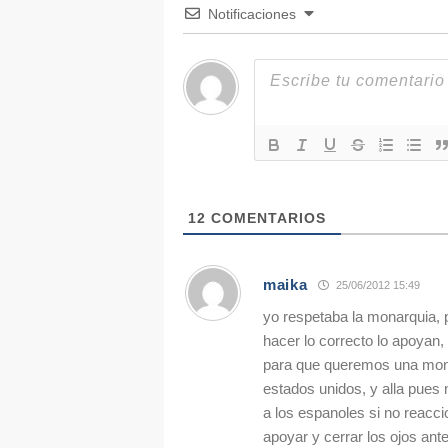
Notificaciones
12
COMENTARIOS
maika
25/06/2012 15:49
yo respetaba la monarquia, 
hacer lo correcto lo apoyan
para que queremos una monar
estados unidos, y alla pue
a los espanoles si no reac
apoyar y cerrar los ojos an