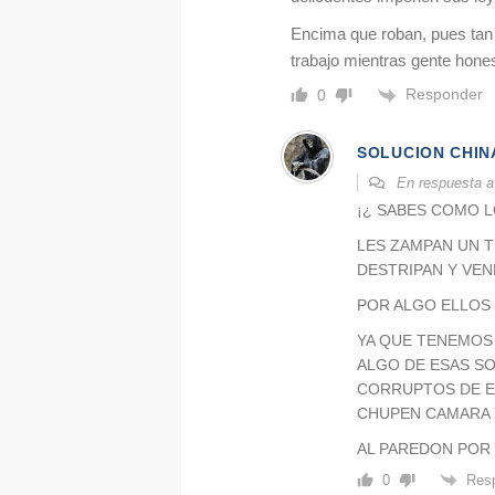
Encima que roban, pues tan 
trabajo mientras gente hone
Responder
0
SOLUCION CHIN
En respuesta 
¡¿ SABES COMO L
LES ZAMPAN UN TI
DESTRIPAN Y VE
POR ALGO ELLOS 
YA QUE TENEMOS
ALGO DE ESAS S
CORRUPTOS DE ES
CHUPEN CAMARA 
AL PAREDON POR
Res
0