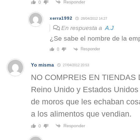
Responder
0
xerra1992
28/04/2012 14:27
En respuesta a
A.J
¿Se sabe el nombre de la em
Responder
0
Yo misma
27/04/2012 20:53
NO COMPREIS EN TIENDAS 
Reino Unido y Estados Unidos
de moros que les echaban co
a los alimentos que vendian.
Responder
0