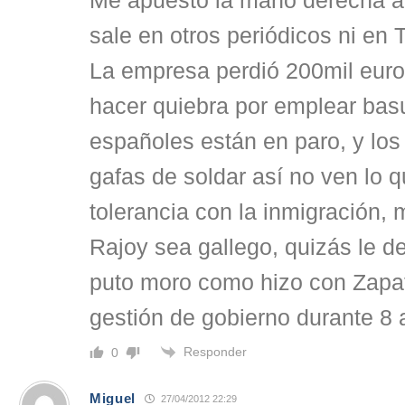
Me apuesto la mano derecha a 
sale en otros periódicos ni en 
La empresa perdió 200mil euro
hacer quiebra por emplear bas
españoles están en paro, y los
gafas de soldar así no ven lo 
tolerancia con la inmigración
Rajoy sea gallego, quizás le d
puto moro como hizo con Zapate
gestión de gobierno durante 8 
Responder
0
Miguel
27/04/2012 22:29