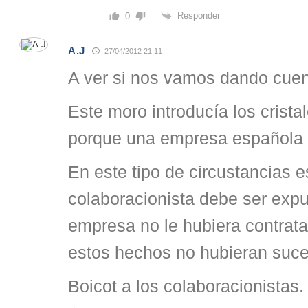
Responder
0
A.J
27/04/2012 21:11
A ver si nos vamos dando cue
Este moro introducía los crista
porque una empresa española l
En este tipo de circustancias e
colaboracionista debe ser expu
empresa no le hubiera contrat
estos hechos no hubieran suce
Boicot a los colaboracionistas.