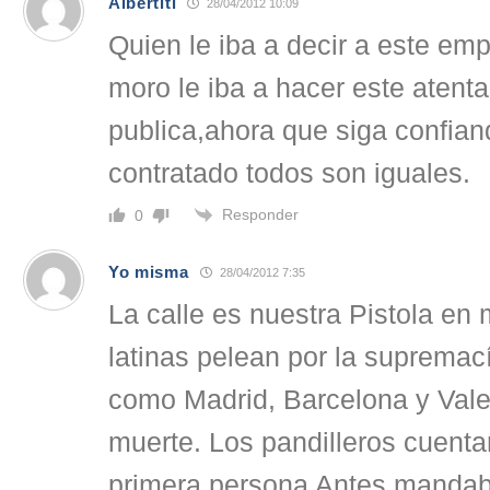
Albertiti
28/04/2012 10:09
Quien le iba a decir a este em
moro le iba a hacer este atenta
publica,ahora que siga confian
contratado todos son iguales.
Responder
0
Yo misma
28/04/2012 7:35
La calle es nuestra Pistola en
latinas pelean por la supremac
como Madrid, Barcelona y Vale
muerte. Los pandilleros cuenta
primera persona Antes mandab