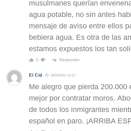
musulmanes querían envenenar
agua potable, no sin antes ha
mensaje de aviso entre ellos 
bebiera agua. Es otra de las 
estamos expuestos los tan soli
Responder
0
El Cid
28/04/2012 10:12
Me alegro que pierda 200.000 e
mejor por contratar moros. Abo
de todos los inmigrantes mientr
español en paro. ¡ARRIBA ES