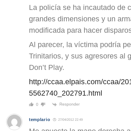
La policía se ha incautado de
grandes dimensiones y un arm
modificada para hacer dispar
Al parecer, la víctima podría p
Trinitarios, y sus agresores al
Don’t Play.
http://ccaa.elpais.com/ccaa/2
5562740_202791.html
Responder
0
templario
27/04/2012 22:49