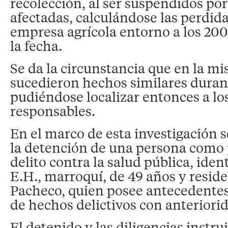
recolección, al ser suspendidos po
afectadas, calculándose las perdida
empresa agrícola entorno a los 20
la fecha.
Se da la circunstancia que en la 
sucedieron hechos similares durant
pudiéndose localizar entonces a lo
responsables.
En el marco de esta investigación 
la detención de una persona como 
delito contra la salud pública, ide
E.H., marroquí, de 49 años y resid
Pacheco, quien posee antecedentes
de hechos delictivos con anteriori
El detenido y las diligencias instru