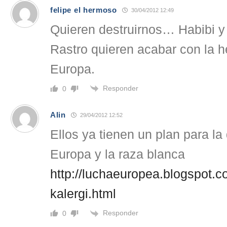
felipe el hermoso
30/04/2012 12:49
Quieren destruirnos… Habibi y
Rastro quieren acabar con la 
Europa.
Responder
0
Alin
29/04/2012 12:52
Ellos ya tienen un plan para la
Europa y la raza blanca
http://luchaeuropea.blogspot.c
kalergi.html
Responder
0