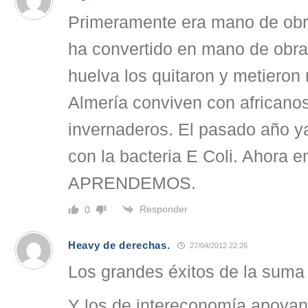
Primeramente era mano de obra
ha convertido en mano de obra
huelva los quitaron y metieron
Almería conviven con africanos
invernaderos. El pasado año y
con la bacteria E Coli. Ahora e
APRENDEMOS.
Responder
0
Heavy de derechas.
27/04/2012 22:26
Los grandes éxitos de la suma 
Y los de intereconomía apoyan