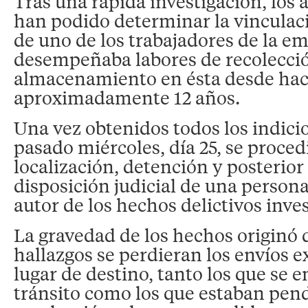
Tras una rápida investigación, los
han podido determinar la vinculac
de uno de los trabajadores de la em
desempeñaba labores de recolecci
almacenamiento en ésta desde hac
aproximadamente 12 años.
Una vez obtenidos todos los indicio
pasado miércoles, día 25, se procedi
localización, detención y posterior
disposición judicial de una perso
autor de los hechos delictivos inve
La gravedad de los hechos originó 
hallazgos se perdieran los envíos e
lugar de destino, tanto los que se 
tránsito como los que estaban pen