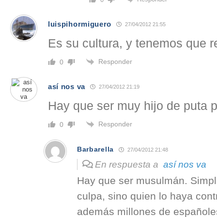
luispihormiguero
27/04/2012 21:55
Es su cultura, y tenemos que r
Responder
0
así nos va
27/04/2012 21:19
Hay que ser muy hijo de puta 
Responder
0
Barbarella
27/04/2012 21:48
En respuesta a
así nos va
Hay que ser musulmán. Simple
culpa, sino quien lo haya con
además millones de españoles