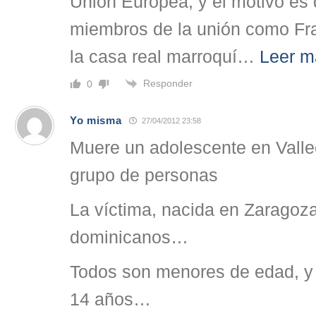
Unión Europea, y el motivo es 
miembros de la unión como Fra
la casa real marroquí
…
Leer m
Responder
0
Yo misma
27/04/2012 23:58
Muere un adolescente en Vallec
grupo de personas
La víctima, nacida en Zaragoz
dominicanos…
Todos son menores de edad, y
14 años…