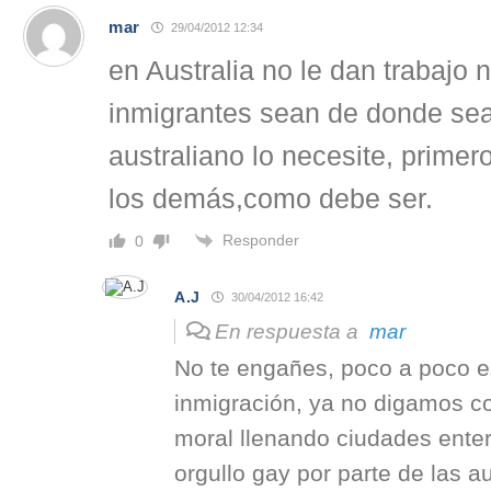
mar
29/04/2012 12:34
en Australia no le dan trabajo 
inmigrantes sean de donde se
australiano lo necesite, primer
los demás,como debe ser.
Responder
0
A.J
30/04/2012 16:42
En respuesta a
mar
No te engañes, poco a poco e
inmigración, ya no digamos c
moral llenando ciudades ente
orgullo gay por parte de las a