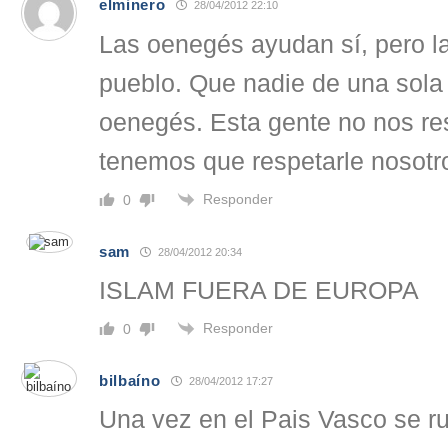
elminero
28/04/2012 22:10
Las oenegés ayudan sí, pero l
pueblo. Que nadie de una sola 
oenegés. Esta gente no nos re
tenemos que respetarle nosotro
Responder
0
sam
28/04/2012 20:34
ISLAM FUERA DE EUROPA
Responder
0
bilbaíno
28/04/2012 17:27
Una vez en el Pais Vasco se r