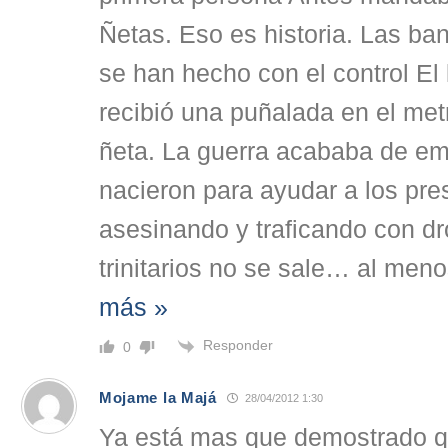
Ñetas. Eso es historia. Las b
se han hecho con el control El 
recibió una puñalada en el me
ñeta. La guerra acababa de em
nacieron para ayudar a los pre
asesinando y traficando con d
trinitarios no se sale… al meno
más »
Responder
0
Mojame la Majá
28/04/2012 1:30
Ya está mas que demostrado qu