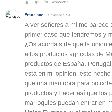
Responder
0
Francisco
28/04/2012 0:03
A ver señores a mi me parece 
primer caso que tendremos y m
¿Os acordais de que la union e
a los productos agricolas de Ma
productos de España, Portugal 
está en mi opinión, este hech
que una maniobra para boicote
productos y hacer así que los 
marroquies puedan entrar en m