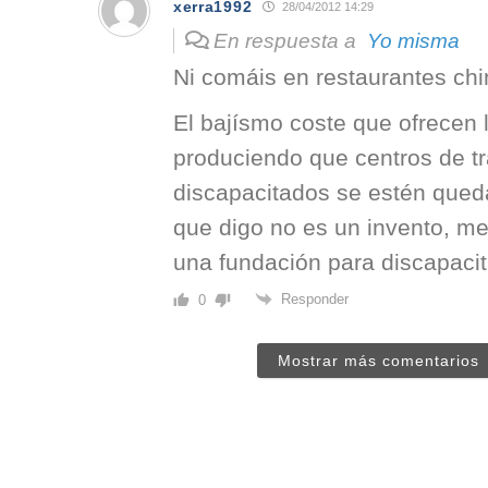
xerra1992
28/04/2012 14:29
En respuesta a
Yo misma
Ni comáis en restaurantes chi
El bajísmo coste que ofrecen 
produciendo que centros de tr
discapacitados se estén queda
que digo no es un invento, me 
una fundación para discapaci
Responder
0
Mostrar más comentarios