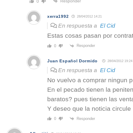
Responder
0
xerra1992
28/04/2012 14:21
En respuesta a
El Cid
Estas cosas pasan por contra
Responder
0
Juan Español Dormido
28/04/2012 19:24
En respuesta a
El Cid
No vuelvo a comprar ningun p
En el pecado tienen la peniten
baratos? pues tienen las venta
Y deseo que la noticia circule
Responder
0