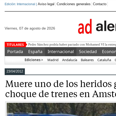
Aviso legal
Condiciones generales
Contacto
Edición: Internacional |
viernes, 07 de agosto de 2026
Sól
Portada
España
Internacional
Sociedad
Econo
Ediciones >
Madrid
Andalucía
Baleares
Cataluña
Más…
23/04/2012
Muere uno de los heridos 
choque de trenes en Ams