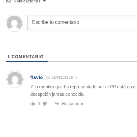
Notificaciones
1
COMENTARIO
flavio
21/04/2012 19:47
Y la mentira que ha representado ser el PP está cost
decepción jamás conocida.
Responder
0