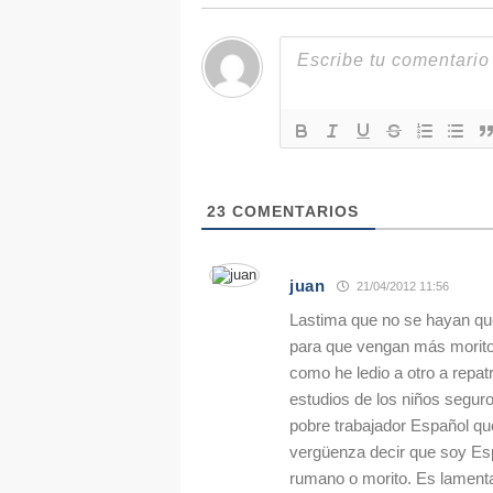
23
COMENTARIOS
juan
21/04/2012 11:56
Lastima que no se hayan qu
para que vengan más morito
como he ledio a otro a repat
estudios de los niños segur
pobre trabajador Español qu
vergüenza decir que soy Esp
rumano o morito. Es lamen