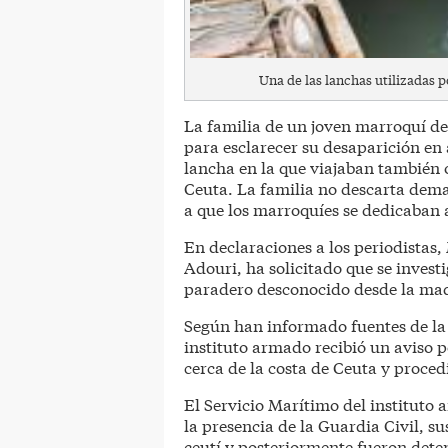
Una de las lanchas utilizadas po
La familia de un joven marroquí de
para esclarecer su desaparición en
lancha en la que viajaban también 
Ceuta. La familia no descarta dema
a que los marroquíes se dedicaban a
En declaraciones a los periodistas
Adouri, ha solicitado que se invest
paradero desconocido desde la ma
Según han informado fuentes de la 
instituto armado recibió un aviso 
cerca de la costa de Ceuta y procedi
El Servicio Marítimo del institut
la presencia de la Guardia Civil, s
ceutí y posteriormente fueron deten