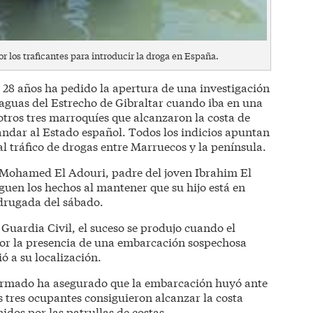
r los traficantes para introducir la droga en España.
 28 años ha pedido la apertura de una investigación
 aguas del Estrecho de Gibraltar cuando iba en una
otros tres marroquíes que alcanzaron la costa de
ndar al Estado español. Todos los indicios apuntan
l tráfico de drogas entre Marruecos y la península.
, Mohamed El Adouri, padre del joven Ibrahim El
iguen los hechos al mantener que su hijo está en
drugada del sábado.
Guardia Civil, el suceso se produjo cuando el
por la presencia de una embarcación sospechosa
ó a su localización.
o armado ha asegurado que la embarcación huyó ante
us tres ocupantes consiguieron alcanzar la costa
idos por las patrullas de costas.