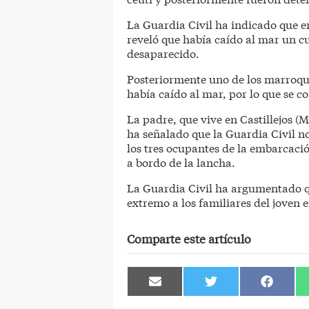
La Guardia Civil ha indicado que 
reveló que había caído al mar un 
desaparecido.
Posteriormente uno de los marroqu
había caído al mar, por lo que se 
La padre, que vive en Castillejos (
ha señalado que la Guardia Civil no
los tres ocupantes de la embarcaci
a bordo de la lancha.
La Guardia Civil ha argumentado qu
extremo a los familiares del joven 
Comparte este artículo
Compartir
Compartir
Comparti
en
en
en
Email
Twitter
Facebook