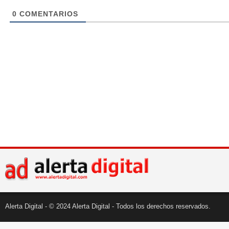
0
COMENTARIOS
Alerta Digital - © 2024 Alerta Digital - Todos los derechos reservados.