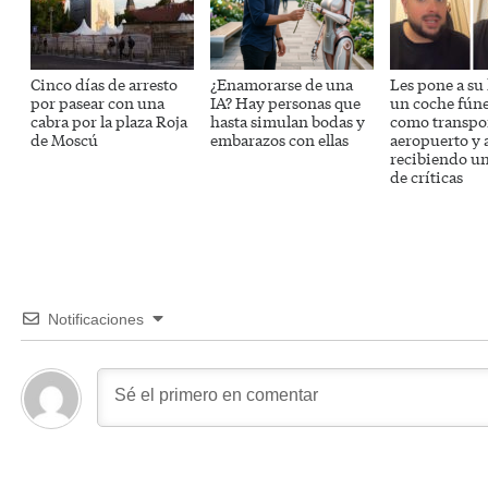
Cinco días de arresto
¿Enamorarse de una
Les pone a su
por pasear con una
IA? Hay personas que
un coche fún
cabra por la plaza Roja
hasta simulan bodas y
como transpor
de Moscú
embarazos con ellas
aeropuerto y 
recibiendo un
de críticas
Notificaciones