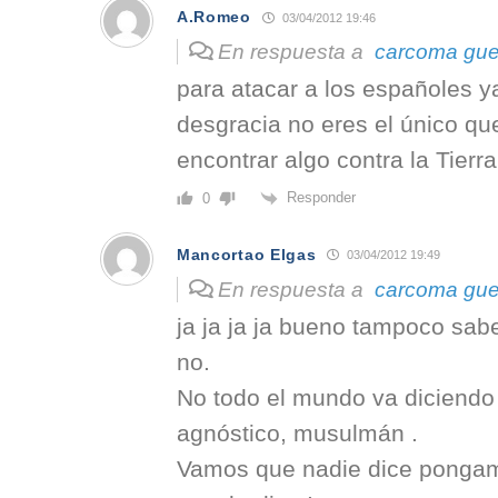
A.Romeo
03/04/2012 19:46
En respuesta a
carcoma gue
para atacar a los españoles ya
desgracia no eres el único qu
encontrar algo contra la Tier
Responder
0
Mancortao Elgas
03/04/2012 19:49
En respuesta a
carcoma gue
ja ja ja ja bueno tampoco sa
no.
No todo el mundo va diciendo 
agnóstico, musulmán .
Vamos que nadie dice pongam