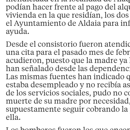
podían hacer frente al pago del alqu
vivienda en la que residían, los do
el Ayuntamiento de Aldaia para in
ayuda.
Desde el consistorio fueron atendi
una cita para el pasado mes de febr
acudieron, puesto que la madre ya h
han señalado desde las dependenc
Las mismas fuentes han indicado q
estaba desempleado y no recibía as
de los servicios sociales, pudo no 
muerte de su madre por necesidad,
supuestamente seguir cobrando la 
ella.
Los bomberos fueron los que encon