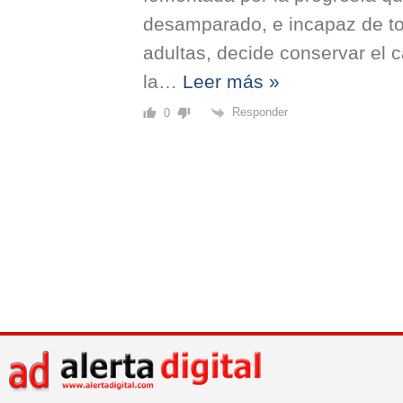
desamparado, e incapaz de t
adultas, decide conservar el
la
…
Leer más »
Responder
0