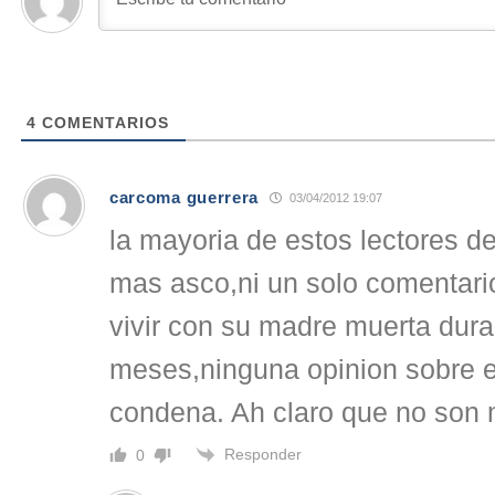
4
COMENTARIOS
carcoma guerrera
03/04/2012 19:07
la mayoria de estos lectores d
mas asco,ni un solo comentari
vivir con su madre muerta dur
meses,ninguna opinion sobre e
condena. Ah claro que no son
Responder
0