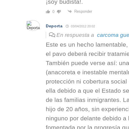
¡soy budista!.
Responder
0
Deporta
03/04/2012 20:02
En respuesta a
carcoma gue
Este es un hecho lamentable,
el pavo deberá recibir tratamie
También puede verse así: una
(anacoreta e inestable mental
protección ni cobertura social
ella debido a que el Estado s
de las familias inmigrantes. L
hijo de 20 años, sin experienci
ninguno por delante debido a l
fomentada por la progresía 