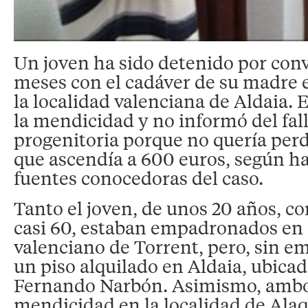
Un joven ha sido detenido por conv
meses con el cadáver de su madre e
la localidad valenciana de Aldaia. 
la mendicidad y no informó del fal
progenitoria porque no quería perd
que ascendía a 600 euros, según 
fuentes conocedoras del caso.
Tanto el joven, de unos 20 años, c
casi 60, estaban empadronados en 
valenciano de Torrent, pero, sin e
un piso alquilado en Aldaia, ubicado
Fernando Narbón. Asimismo, ambos
mendicidad en la localidad de Alaq