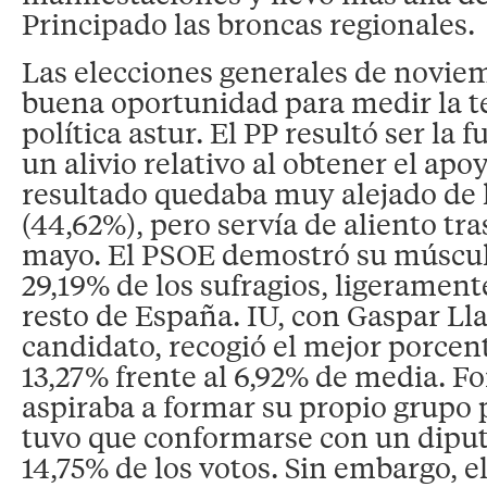
Principado las broncas regionales.
Las elecciones generales de novie
buena oportunidad para medir la 
política astur. El PP resultó ser la 
un alivio relativo al obtener el apo
resultado quedaba muy alejado de 
(44,62%), pero servía de aliento tra
mayo. El PSOE demostró su músculo
29,19% de los sufragios, ligeramen
resto de España. IU, con Gaspar L
candidato, recogió el mejor porcent
13,27% frente al 6,92% de media. Fo
aspiraba a formar su propio grupo 
tuvo que conformarse con un diput
14,75% de los votos. Sin embargo, e