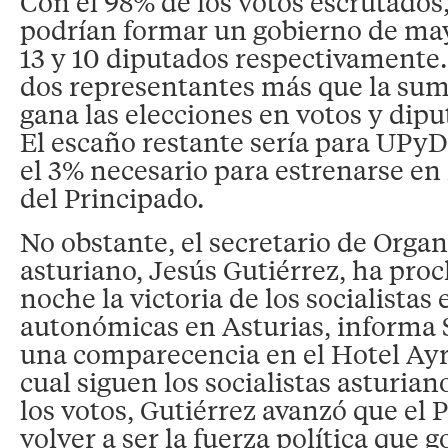
Con el 98% de los votos escrutados
podrían formar un gobierno de may
13 y 10 diputados respectivamente
dos representantes más que la su
gana las elecciones en votos y diput
El escaño restante sería para UPy
el 3% necesario para estrenarse en
del Principado.
No obstante, el secretario de Orga
asturiano, Jesús Gutiérrez, ha pro
noche la victoria de los socialistas 
autonómicas en Asturias, informa 
una comparecencia en el Hotel Ayre
cual siguen los socialistas asturian
los votos, Gutiérrez avanzó que el
volver a ser la fuerza política que 