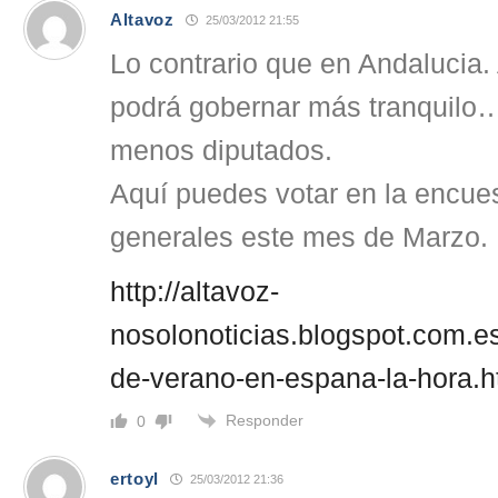
Altavoz
25/03/2012 21:55
Lo contrario que en Andalucia
podrá gobernar más tranquilo…
menos diputados.
Aquí puedes votar en la encues
generales este mes de Marzo.
http://altavoz-
nosolonoticias.blogspot.com.es
de-verano-en-espana-la-hora.h
Responder
0
ertoyl
25/03/2012 21:36