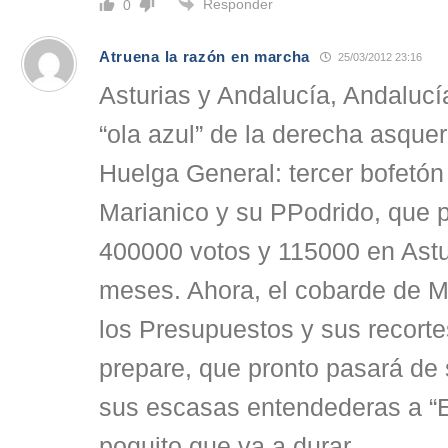
Responder
0
Atruena la razón en marcha
25/03/2012 23:16
Asturias y Andalucía, Andalucía
“ola azul” de la derecha asquer
Huelga General: tercer bofetó
Marianico y su PPodrido, que 
400000 votos y 115000 en Astu
meses. Ahora, el cobarde de M
los Presupuestos y sus recort
prepare, que pronto pasará de s
sus escasas entendederas a “E
poquito que va a durar.