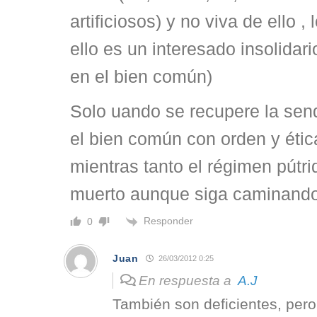
artificiosos) y no viva de ello ,
ello es un interesado insolidar
en el bien común)
Solo uando se recupere la sen
el bien común con orden y éti
mientras tanto el régimen pútri
muerto aunque siga caminando
Responder
0
Juan
26/03/2012 0:25
En respuesta a
A.J
También son deficientes, per