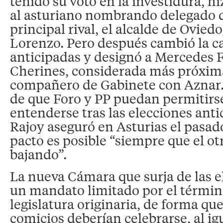
tenido su voto en la investidura, hi
al asturiano nombrando delegado d
principal rival, el alcalde de Ovied
Lorenzo. Pero después cambió la ca
anticipadas y designó a Mercedes 
Cherines, considerada más próxima
compañero de Gabinete con Aznar.
de que Foro y PP puedan permitirse
entenderse tras las elecciones anti
Rajoy aseguró en Asturias el pasado
pacto es posible “siempre que el ot
bajando”.
La nueva Cámara que surja de las e
un mandato limitado por el término
legislatura originaria, de forma que
comicios deberían celebrarse, al igu