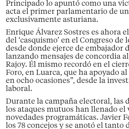
Principado lo apuntó como una vict
acta el primer parlamentario de u
exclusivamente asturiana.
Enrique Álvarez Sostres es ahora e
del ‘casquismo’ en el Congreso de 
desde donde ejerce de embajador 
lanzando mensajes de concordia a
Rajoy. Él mismo recordó en el cie
Foro, en Luarca, que ha apoyado al
en ocho ocasiones”, desde la invest
laboral.
Durante la campaña electoral, las d
los ataques mutuos han llenado el v
novedades programáticas. Javier F
los 78 concejos y se anotó el tanto