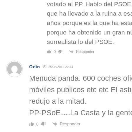
votado al PP. Hablo del PSOE
que ha llevado a la ruina a es
años porque es la que ha est
porque ha obtenido un gran n
surrealista lo del PSOE.
Responder
0
Odin
25/03/2012 22:44
Menuda panda. 600 coches ofi
móviles publicos etc etc El as
redujo a la mitad.
PP-PSoE….La Casta y la gente
Responder
0