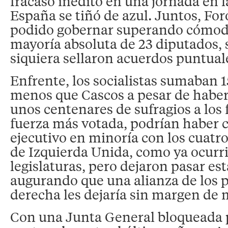
fracaso inédito en una jornada en 
España se tiñó de azul. Juntos, Fo
podido gobernar superando cómod
mayoría absoluta de 23 diputados, 
siquiera sellaron acuerdos puntual
Enfrente, los socialistas sumaban 
menos que Cascos a pesar de habe
unos centenares de sufragios a los 
fuerza más votada, podrían haber 
ejecutivo en minoría con los cuatr
de Izquierda Unida, como ya ocurri
legislaturas, pero dejaron pasar es
augurando que una alianza de los p
derecha les dejaría sin margen de 
Con una Junta General bloqueada po