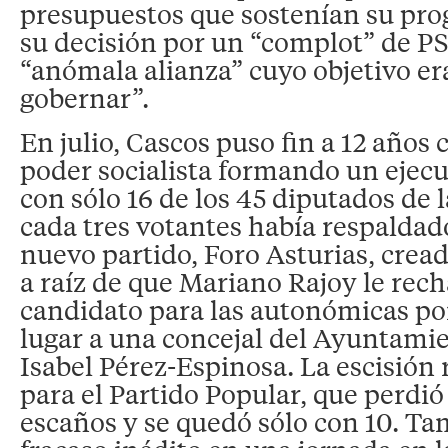
presupuestos que sostenían su pro
su decisión por un “complot” de P
“anómala alianza” cuyo objetivo er
gobernar”.
En julio, Cascos puso fin a 12 años
poder socialista formando un ejec
con sólo 16 de los 45 diputados de
cada tres votantes había respaldado
nuevo partido, Foro Asturias, crea
a raíz de que Mariano Rajoy le rec
candidato para las autonómicas p
lugar a una concejal del Ayuntami
Isabel Pérez-Espinosa. La escisión 
para el Partido Popular, que perdió
escaños y se quedó sólo con 10. Ta