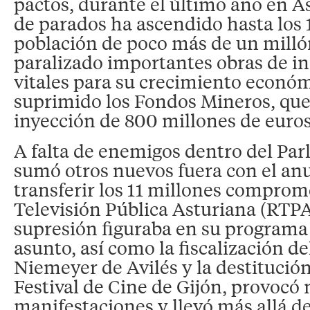
pactos, durante el último año en A
de parados ha ascendido hasta los
población de poco más de un milló
paralizado importantes obras de in
vitales para su crecimiento económ
suprimido los Fondos Mineros, q
inyección de 800 millones de euros
A falta de enemigos dentro del Pa
sumó otros nuevos fuera con el an
transferir los 11 millones comprom
Televisión Pública Asturiana (RTPA
supresión figuraba en su programa 
asunto, así como la fiscalización d
Niemeyer de Avilés y la destitución
Festival de Cine de Gijón, provoc
manifestaciones y llevó más allá de