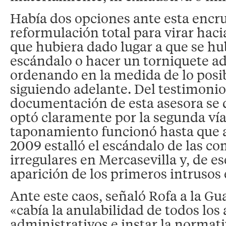
Había dos opciones ante esta encr
reformulación total para virar hacia
que hubiera dado lugar a que se hu
escándalo o hacer un torniquete ad
ordenando en la medida de lo posib
siguiendo adelante. Del testimonio
documentación de esta asesora se 
optó claramente por la segunda vía.
taponamiento funcionó hasta que a
2009 estalló el escándalo de las c
irregulares en Mercasevilla y, de es
aparición de los primeros intrusos 
Ante este caos, señaló Rofa a la Gu
«cabía la anulabilidad de todos los 
administrativos e instar la normati