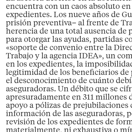
encuentra con un caos absoluto en 
expedientes. Los nueve años de Gu
prisión preventiva– al frente de Tr
herencia de una total ausencia de
para otorgar las ayudas, partidas 
«soporte de convenio entre la Dire
Trabajo y la agencia IDEA», un co
en los expedientes, la imposibilidad
legitimidad de los beneficiarios de 
el desconocimiento de cuánto debí
aseguradoras. Un débito que se cif
apresuradamente en 311 millones d
apoyo a pólizas de prejubilaciones
información de las aseguradoras, p
revisión de los expedientes de for
materialmente, ni exhaustiva o mí