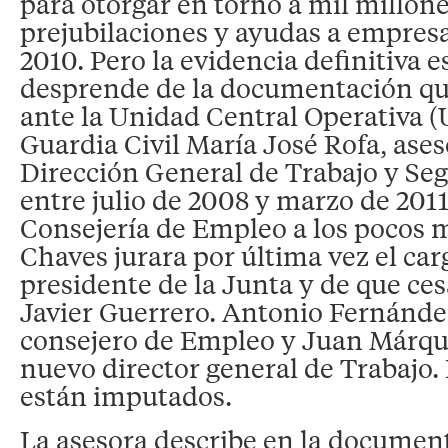
para otorgar en torno a mil millon
prejubilaciones y ayudas a empresa
2010. Pero la evidencia definitiva e
desprende de la documentación qu
ante la Unidad Central Operativa (
Guardia Civil María José Rofa, ases
Dirección General de Trabajo y Seg
entre julio de 2008 y marzo de 2011.
Consejería de Empleo a los pocos 
Chaves jurara por última vez el ca
presidente de la Junta y de que ce
Javier Guerrero. Antonio Fernández
consejero de Empleo y Juan Márqu
nuevo director general de Trabajo.
están imputados.
La asesora describe en la documen