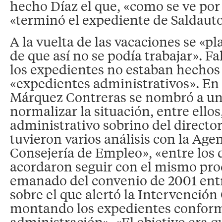
hecho Díaz el que, «como se ve por
«terminó el expediente de Saldauto
A la vuelta de las vacaciones se «pl
de que así no se podía trabajar». F
los expedientes no estaban hechos
«expedientes administrativos». En
Márquez Contreras se nombró a un
normalizar la situación, entre ellos
administrativo sobrino del director
tuvieron varios análisis con la Age
Consejería de Empleo», «entre los 
acordaron seguir con el mismo pr
emanado del convenio de 2001 ent
sobre el que alertó la Intervención
montando los expedientes conform
administración». «El objetivo era q