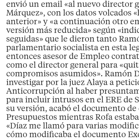
envió un email «al nuevo director 
Márquez», con los datos volcados «h
anterior» y «a continuación otro e
versión más reducida» según «indi
seguidas» que le dieron tanto Ram
parlamentario socialista en esta leg
entonces asesor de Empleo contrat
como el director general para «quit
compromisos asumidos». Ramón D
investigar por la juez Alaya a petici
Anticorrupción al haber presunt
para incluir intrusos en el ERE de 
su versión, acabó el documento de 
Presupuestos mientras Rofa estaba
«Díaz me llamó para varias modific
cómo modificaba el documento Exc