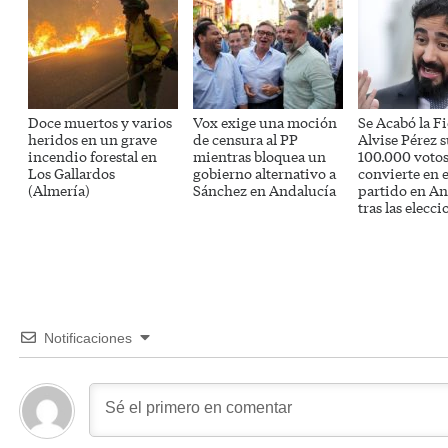
Doce muertos y varios
Vox exige una moción
Se Acabó la Fi
heridos en un grave
de censura al PP
Alvise Pérez s
incendio forestal en
mientras bloquea un
100.000 votos
Los Gallardos
gobierno alternativo a
convierte en e
(Almería)
Sánchez en Andalucía
partido en An
tras las elecci
Notificaciones