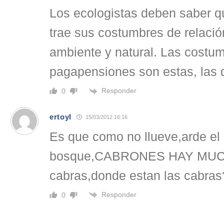
Los ecologistas deben saber q
trae sus costumbres de relació
ambiente y natural. Las costu
pagapensiones son estas, las d
Responder
0
ertoyl
15/03/2012 16:16
Es que como no llueve,arde el
bosque,CABRONES HAY MUCH
cabras,donde estan las cabras
Responder
0