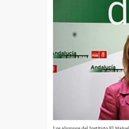
Los alumnos del Instituto El Majue