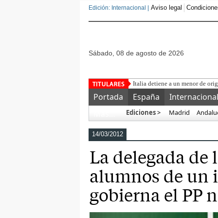
Aviso legal
Condicione
Edición: Internacional |
sábado, 08 de agosto de 2026
Portada
España
Internaciona
Ediciones >
Madrid
Andalu
Más…
14/03/2012
La delegada de l
alumnos de un i
gobierna el PP 