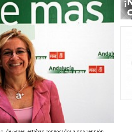
lo, de Gines, estaban convocados a una reunión