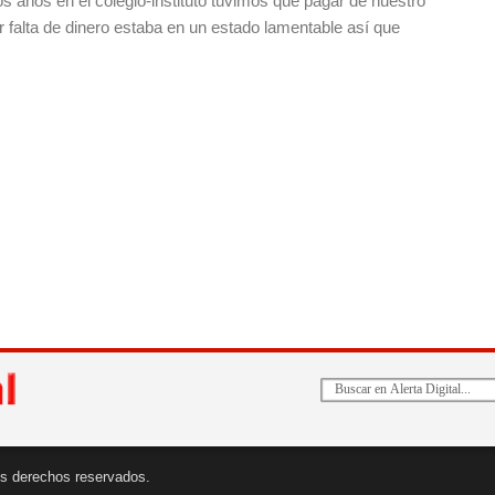
s años en el colegio-instituto tuvimos que pagar de nuestro
or falta de dinero estaba en un estado lamentable así que
 los derechos reservados.