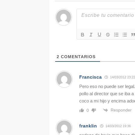
2
COMENTARIOS
Francisca
14/03/2012 23:2
Pero eso no puede ser legal
pollo al director que se iba a
coco a mi hijo y encima a
Responder
0
franklin
14/03/2012 19:36