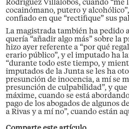
Rodríguez Villalobos, cuando “me 
cocainómano, putero y alcohólico”,
confiado en que “rectifique” sus pa
La magistrada también ha pedido a
quería “añadir algo más” sobre la p
hizo ayer referente a “por qué rega
erario público”, y el imputado ha 
“durante todo este tiempo, y mient
imputados de la Junta se les ha ot
presunción de inocencia, a mí se m
presunción de culpabilidad”, y que 
máxime, cuando se está abordando 
pago de los abogados de algunos de
a Rivas y a mí no”, cuando están aq
Comparte este artículo