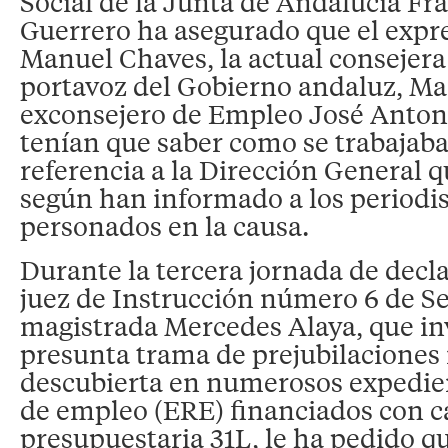
Social de la Junta de Andalucía Fra
Guerrero ha asegurado que el expr
Manuel Chaves, la actual consejera
portavoz del Gobierno andaluz, Ma
exconsejero de Empleo José Antoni
tenían que saber como se trabajaba 
referencia a la Dirección General q
según han informado a los periodi
personados en la causa.
Durante la tercera jornada de decla
juez de Instrucción número 6 de Sev
magistrada Mercedes Alaya, que in
presunta trama de prejubilaciones 
descubierta en numerosos expedie
de empleo (ERE) financiados con ca
presupuestaria 31L, le ha pedido q