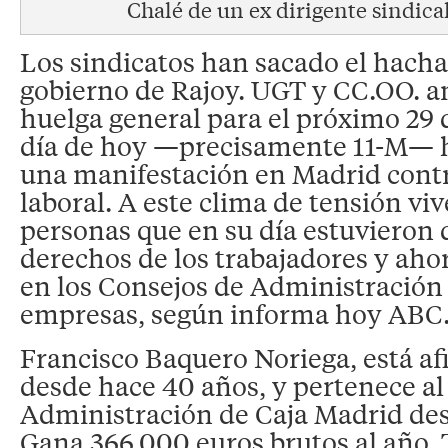
Chalé de un ex dirigente sindica
Los sindicatos han sacado el hacha
gobierno de Rajoy. UGT y CC.OO. 
huelga general para el próximo 29 
día de hoy —precisamente 11-M— 
una manifestación en Madrid contr
laboral. A este clima de tensión vi
personas que en su día estuvieron
derechos de los trabajadores y aho
en los Consejos de Administración
empresas, según informa hoy ABC
Francisco Baquero Noriega, está af
desde hace 40 años, y pertenece al
Administración de Caja Madrid des
Gana 366.000 euros brutos al año. 