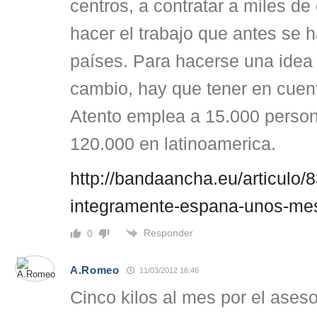
centros, a contratar a miles d
hacer el trabajo que antes se h
países. Para hacerse una idea 
cambio, hay que tener en cuen
Atento emplea a 15.000 perso
120.000 en latinoamerica.
http://bandaancha.eu/articulo/
integramente-espana-unos-me
Responder
0
A.Romeo
11/03/2012 16:46
Cinco kilos al mes por el ases