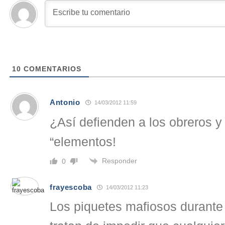
10
COMENTARIOS
Antonio
14/03/2012 11:59
¿Así defienden a los obreros y
“elementos!
Responder
0
frayescoba
14/03/2012 11:23
Los piquetes mafiosos durante 