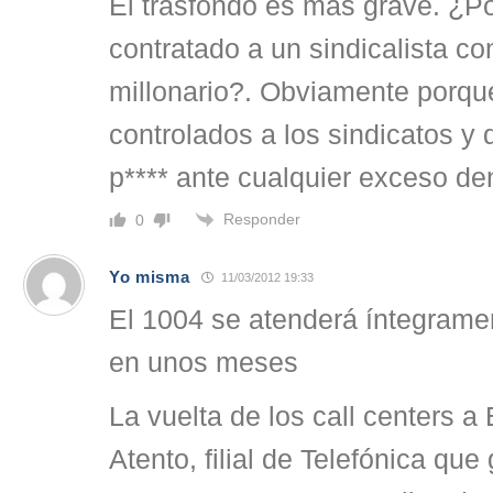
El trasfondo es más grave. ¿Po
contratado a un sindicalista c
millonario?. Obviamente porque
controlados a los sindicatos y
p**** ante cualquier exceso den
Responder
0
Yo misma
11/03/2012 19:33
El 1004 se atenderá íntegram
en unos meses
La vuelta de los call centers a
Atento, filial de Telefónica que