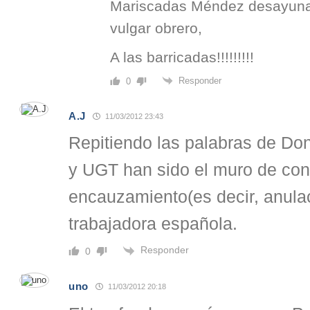
Mariscadas Méndez desayuna
vulgar obrero,
A las barricadas!!!!!!!!!
Responder
0
A.J
11/03/2012 23:43
Repitiendo las palabras de Do
y UGT han sido el muro de con
encauzamiento(es decir, anulac
trabajadora española.
Responder
0
uno
11/03/2012 20:18