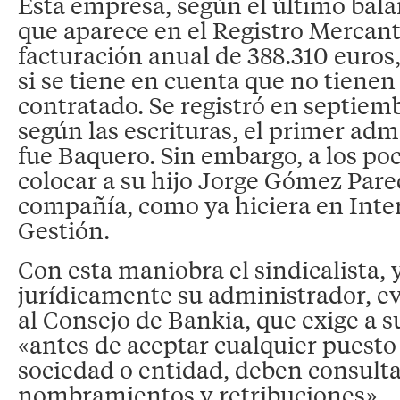
Esta empresa, según el último bal
que aparece en el Registro Mercanti
facturación anual de 388.310 euros,
si se tiene en cuenta que no tien
contratado. Se registró en septiem
según las escrituras, el primer ad
fue Baquero. Sin embargo, a los po
colocar a su hijo Jorge Gómez Pared
compañía, como ya hiciera en Inter
Gestión.
Con esta maniobra el sindicalista, 
jurídicamente su administrador, ev
al Consejo de Bankia, que exige a
«antes de aceptar cualquier puesto 
sociedad o entidad, deben consulta
nombramientos y retribuciones».