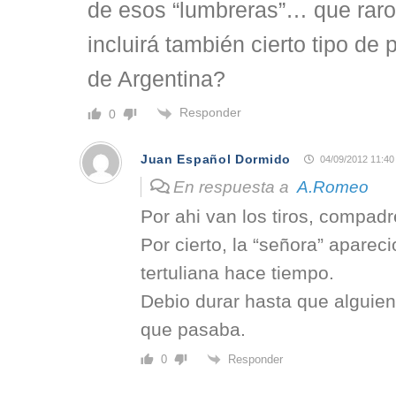
de esos “lumbreras”… que rar
incluirá también cierto tipo de p
de Argentina?
Responder
0
Juan Español Dormido
04/09/2012 11:40
En respuesta a
A.Romeo
Por ahi van los tiros, compadr
Por cierto, la “señora” aparec
tertuliana hace tiempo.
Debio durar hasta que alguien
que pasaba.
Responder
0