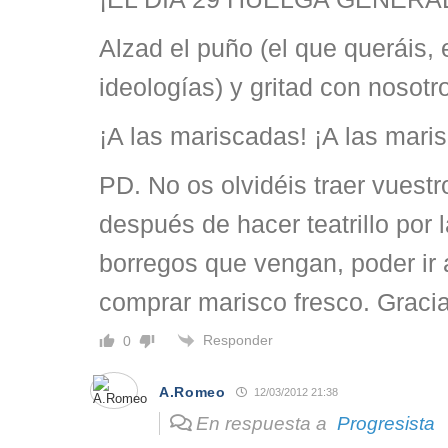
Alzad el puño (el que queráis, 
ideologías) y gritad con nosotr
¡A las mariscadas! ¡A las mari
PD. No os olvidéis traer vuestr
después de hacer teatrillo por l
borregos que vengan, poder ir
comprar marisco fresco. Gracia
Responder
0
A.Romeo
12/03/2012 21:38
En respuesta a
Progresista