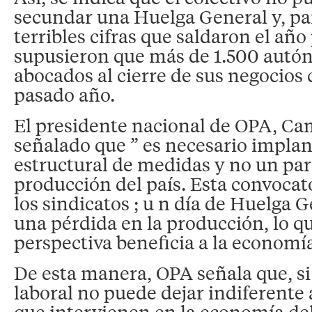
secundar una Huelga General y, para
terribles cifras que saldaron el año
supusieron que más de 1.500 autó
abocados al cierre de sus negocios 
pasado año.
El presidente nacional de OPA, Cam
señalado que ” es necesario impla
estructural de medidas y no un par
producción del país. Esta convocato
los sindicatos ; u n día de Huelga 
una pérdida en la producción, lo 
perspectiva beneficia a la economía
De esta manera, OPA señala que, si
laboral no puede dejar indiferente a
que intervienen en la economía del