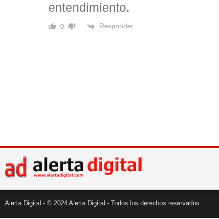
entendimiento.
Responder
0
Alerta Digital - © 2024 Alerta Digital - Todos los derechos reservados.