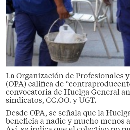
La Organización de Profesionales
(OPA) califica de “contraproducent
convocatoria de Huelga General an
sindicatos, CC.OO. y UGT.
Desde OPA, se señala que la Huelg
beneficia a nadie y mucho menos a
Así, se indica que el colectivo no 