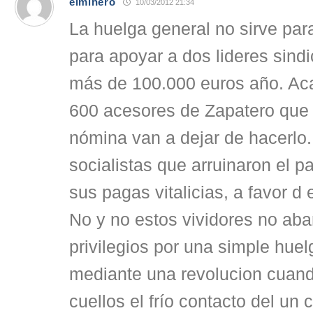
elminero
10/03/2012 21:34
La huelga general no sirve pa
para apoyar a dos lideres sind
más de 100.000 euros año. Ac
600 acesores de Zapatero que
nómina van a dejar de hacerlo.
socialistas que arruinaron el p
sus pagas vitalicias, a favor d 
No y no estos vividores no ab
privilegios por una simple huel
mediante una revolucion cuand
cuellos el frío contacto del un