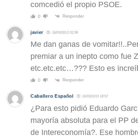
comcedió el propio PSOE.
Responder
0
javier
16/03/2013 20:38
Me dan ganas de vomitar!!..Pe
premiar a un inepto como fue Z
etc.etc.etc…??? Esto es increíb
Responder
0
Caballero Español
16/03/2013 18:57
¿Para esto pidió Eduardo Garc
mayoría absoluta para el PP d
de Intereconomía?. Ese hombr