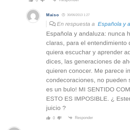
Maiso
30/06/2013 1:27
En respuesta a
Española y 
Española y andaluza: nunca h
claras, para el entendimiento
quiera escuchar y aprender a
dices, las generaciones de ah
quieren conocer. Me parece in
condecoraciones, no pueden s
es un bulo! MI SENTIDO C
ESTO ES IMPOSIBLE. ¿ Ester
juicio ?
Responder
0