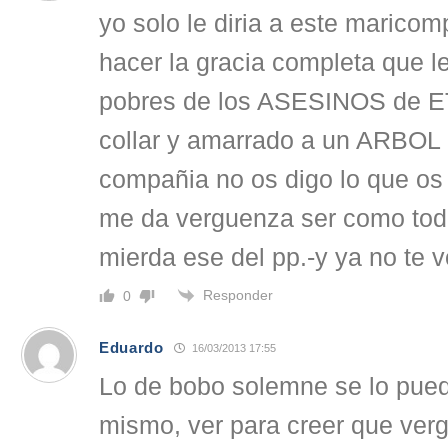
yo solo le diria a este marico
hacer la gracia completa que l
pobres de los ASESINOS de ET
collar y amarrado a un ARBOL 
compañia no os digo lo que os
me da verguenza ser como todo
mierda ese del pp.-y ya no te
Responder
0
Eduardo
16/03/2013 17:55
Lo de bobo solemne se lo puede
mismo, ver para creer que ver