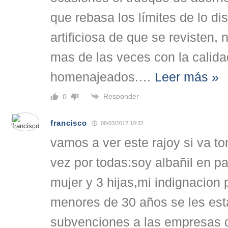
que rebasa los límites de lo di
artificiosa de que se revisten,
mas de las veces con la calid
homenajeados.
…
Leer más »
Responder
0
francisco
08/03/2012 10:32
vamos a ver este rajoy si va 
vez por todas:soy albañil en p
mujer y 3 hijas,mi indignacion 
menores de 30 años se les es
subvenciones a las empresas 