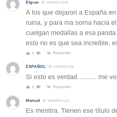
Elgran
17/03/2013 10:56
A los que dejaron a España en
ruina, y para ma sorna hacia el
cuelgan medallas a esa panda
esto no es que sea increible, es
Responder
0
ESPAÑOL
17/03/2013 0:08
Si esto es verdad……… me voy
Responder
0
Manuel
16/03/2013 21:21
Es mentira. Tienen ese título d