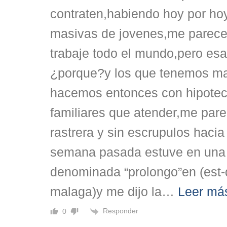
contraten,habiendo hoy por ho
masivas de jovenes,me parece
trabaje todo el mundo,pero esa
¿porque?y los que tenemos m
hacemos entonces con hipotec
familiares que atender,me pare
rastrera y sin escrupulos hacia
semana pasada estuve en una 
denominada “prolongo”en (est-
malaga)y me dijo la
…
Leer má
Responder
0