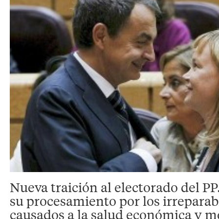
Nueva traición al electorado del PP
su procesamiento por los irreparab
causados a la salud económica y mo