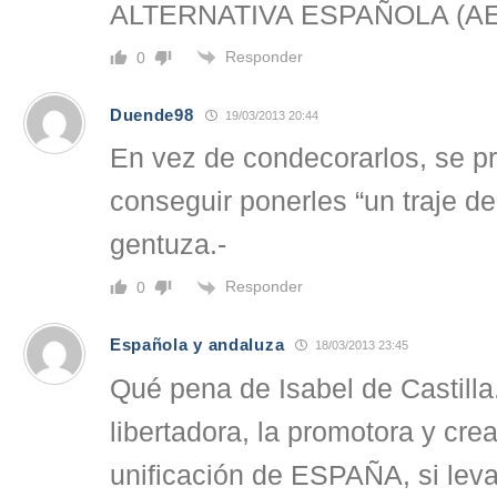
ALTERNATIVA ESPAÑOLA (A
Responder
0
Duende98
19/03/2013 20:44
En vez de condecorarlos, se p
conseguir ponerles “un traje de
gentuza.-
Responder
0
Española y andaluza
18/03/2013 23:45
Qué pena de Isabel de Castilla.
libertadora, la promotora y cre
unificación de ESPAÑA, si leva