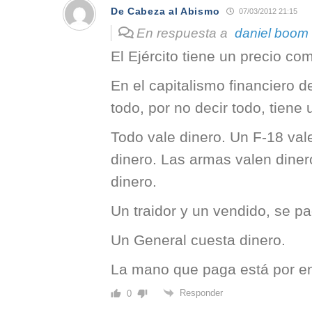
De Cabeza al Abismo
07/03/2012 21:15
En respuesta a
daniel boom
El Ejército tiene un precio co
En el capitalismo financiero d
todo, por no decir todo, tiene 
Todo vale dinero. Un F-18 vale
dinero. Las armas valen diner
dinero.
Un traidor y un vendido, se p
Un General cuesta dinero.
La mano que paga está por en
Responder
0