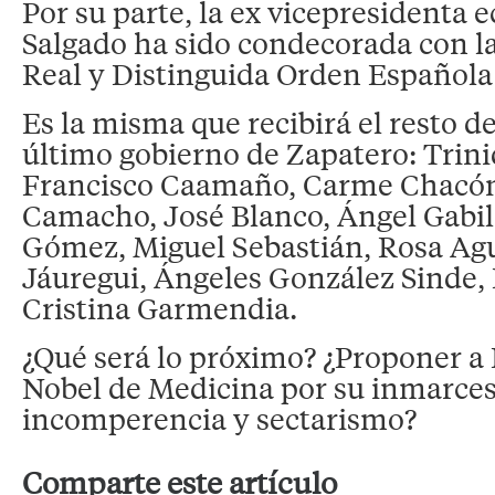
Por su parte, la ex vicepresidenta
Salgado ha sido condecorada con la
Real y Distinguida Orden Española 
Es la misma que recibirá el resto d
último gobierno de Zapatero: Trin
Francisco Caamaño, Carme Chacón
Camacho, José Blanco, Ángel Gabil
Gómez, Miguel Sebastián, Rosa Ag
Jáuregui, Ángeles González Sinde, 
Cristina Garmendia.
¿Qué será lo próximo? ¿Proponer a L
Nobel de Medicina por su inmarces
incomperencia y sectarismo?
Comparte este artículo