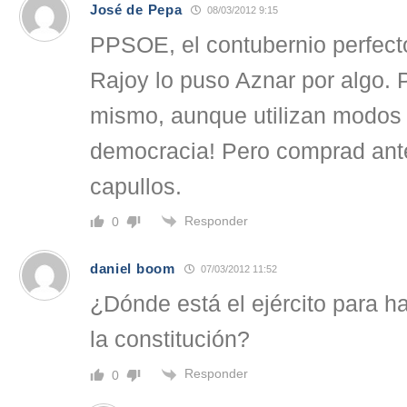
José de Pepa
08/03/2012 9:15
PPSOE, el contubernio perfecto
Rajoy lo puso Aznar por algo.
mismo, aunque utilizan modos 
democracia! Pero comprad ante
capullos.
Responder
0
daniel boom
07/03/2012 11:52
¿Dónde está el ejército para 
la constitución?
Responder
0