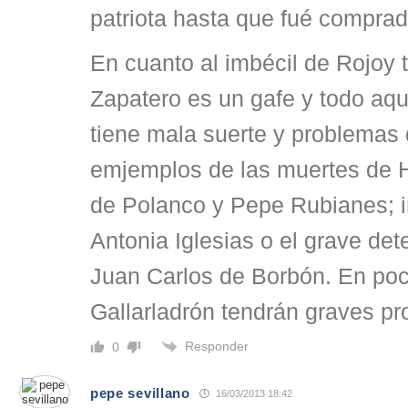
patriota hasta que fué comprado
En cuanto al imbécil de Rojoy 
Zapatero es un gafe y todo aqu
tiene mala suerte y problemas
emjemplos de las muertes de 
de Polanco y Pepe Rubianes; i
Antonia Iglesias o el grave det
Juan Carlos de Borbón. En po
Gallarladrón tendrán graves p
Responder
0
pepe sevillano
16/03/2013 18:42