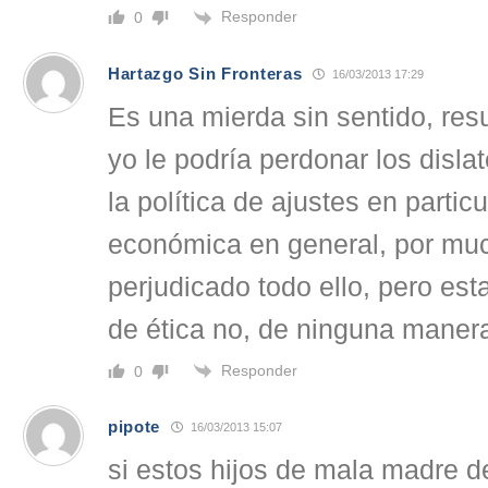
Responder
0
Hartazgo Sin Fronteras
16/03/2013 17:29
Es una mierda sin sentido, re
yo le podría perdonar los dislat
la política de ajustes en particu
económica en general, por mu
perjudicado todo ello, pero esta
de ética no, de ninguna maner
Responder
0
pipote
16/03/2013 15:07
si estos hijos de mala madre d