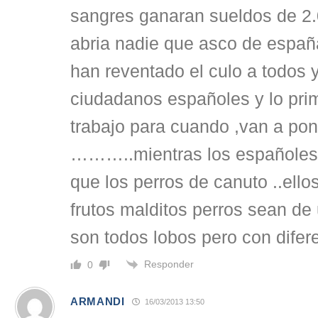
sangres ganaran sueldos de 2.
abria nadie que asco de espa
han reventado el culo a todos 
ciudadanos españoles y lo prim
trabajo para cuando ,van a pon
………..mientras los españole
que los perros de canuto ..ell
frutos malditos perros sean de 
son todos lobos pero con difer
Responder
0
ARMANDI
16/03/2013 13:50