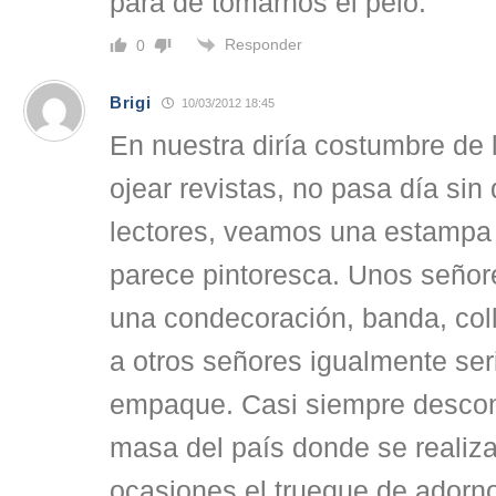
para de tomarnos el pelo.
Responder
0
Brigi
10/03/2012 18:45
En nuestra diría costumbre de 
ojear revistas, no pasa día sin
lectores, veamos una estampa q
parece pintoresca. Unos seño
una condecoración, banda, coll
a otros señores igualmente seri
empaque. Casi siempre descon
masa del país donde se realiza
ocasiones el trueque de adorno