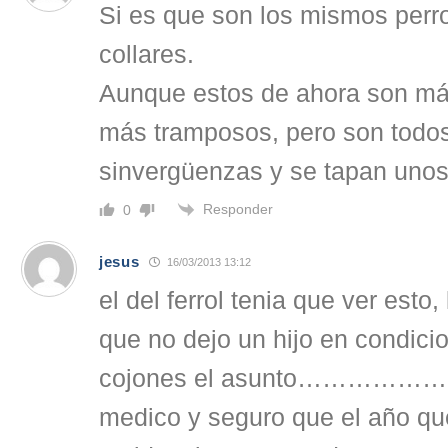
Si es que son los mismos perro
collares.
Aunque estos de ahora son má
más tramposos, pero son todos
sinvergüenzas y se tapan unos 
Responder
0
jesus
16/03/2013 13:12
el del ferrol tenia que ver esto,
que no dejo un hijo en condicio
cojones el asunto…………………e
medico y seguro que el año que