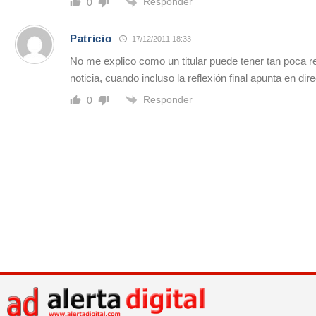
Responder
0
Patricio
17/12/2011 18:33
No me explico como un titular puede tener tan poca r
noticia, cuando incluso la reflexión final apunta en dir
Responder
0