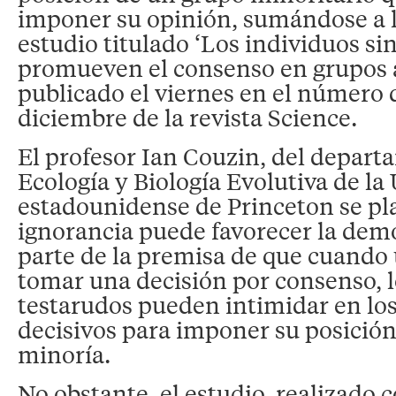
imponer su opinión, sumándose a l
estudio titulado ‘Los individuos s
promueven el consenso en grupos a
publicado el viernes en el número 
diciembre de la revista Science.
El profesor Ian Couzin, del depar
Ecología y Biología Evolutiva de la
estadounidense de Princeton se pla
ignorancia puede favorecer la demo
parte de la premisa de que cuando
tomar una decisión por consenso,
testarudos pueden intimidar en lo
decisivos para imponer su posició
minoría.
No obstante, el estudio, realizado 