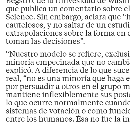
Begstro, de la Univesidad de Washi
que publica un comentario sobre el
Science. Sin embargo, aclara que “
cautelosos, y no saltar de un estud
extrapolaciones sobre la forma en
toman las decisiones”.
“Nuestro modelo se refiere, exclus
minoría empecinada que no cambia
explicó. A diferencia de lo que su
real, “no es una minoría que haga 
por persuadir a otros en el grupo m
mantiene inflexiblemente sus posic
lo que ocurre normalmente cuand
sistemas de votación o como funci
entre los humanos. Ésa no fue la in