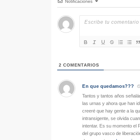
Notificaciones
2
COMENTARIOS
En que quedamos???
Tantos y tantos años señalá
las urnas y ahora que han i
creeré que hay gente a la qu
intransigente, se olvida cuan
intentar. Es su momento el 
del grupo vasco de liberació