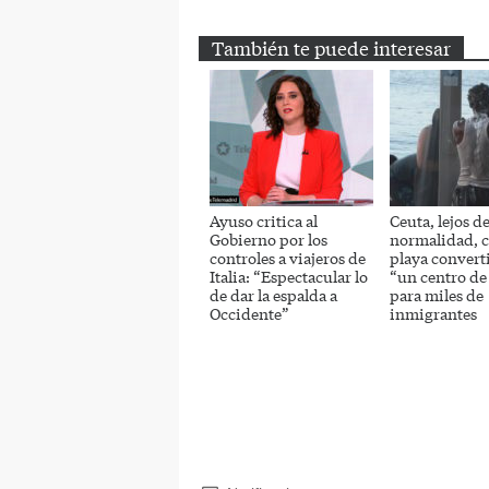
También te puede interesar
Ayuso critica al
Ceuta, lejos de
Gobierno por los
normalidad, c
controles a viajeros de
playa convert
Italia: “Espectacular lo
“un centro de
de dar la espalda a
para miles de
Occidente”
inmigrantes