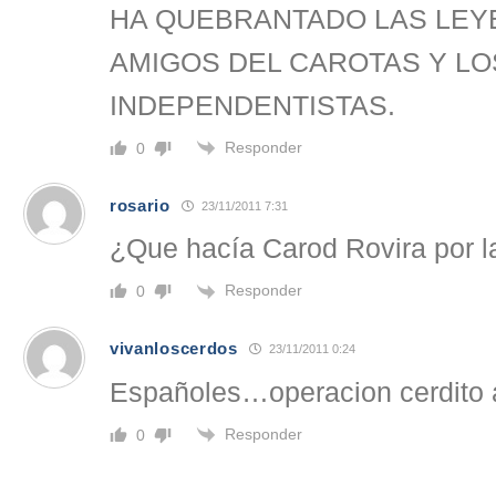
HA QUEBRANTADO LAS LEY
AMIGOS DEL CAROTAS Y LO
INDEPENDENTISTAS.
Responder
0
rosario
23/11/2011 7:31
¿Que hacía Carod Rovira por l
Responder
0
vivanloscerdos
23/11/2011 0:24
Españoles…operacion cerdito a
Responder
0