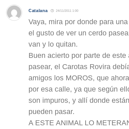
Catalana
24/11/2011 1:00
Vaya, mira por donde para un
el gusto de ver un cerdo pasea
van y lo quitan.
Buen acierto por parte de este 
pasear, el Carotas Rovira debí
amigos los MOROS, que ahora
por esa calle, ya que según el
son impuros, y allí donde están 
pueden pasar.
A ESTE ANIMAL LO METERA