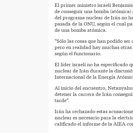
El primer ministro israelí Benjam
de conseguir una bomba (atómica) d
del programa nuclear de Irán no h
pasada de la ONU, según el cual pa
de una bomba atómica.
“Sólo las cosas que han podido ser
pero en realidad hay muchas otras
según el funcionario.
El líder israelí no ha especificado
nuclear de Irán durante la discusió
Internacional de la Energía Atómic
Al inicio del encuentro, Netanyah
detener la carrera de Irán consegu
tarde”.
Irán ha rechazado estas acusacione
nuclear es necesario para la electr
calificado el informe de la AIEA c