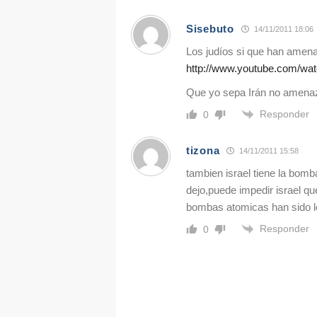
Sisebuto
14/11/2011 18:06
Los judíos si que han amen
http://www.youtube.com/w
Que yo sepa Irán no amena
Responder
0
tizona
14/11/2011 15:58
tambien israel tiene la bomb
dejo,puede impedir israel qu
bombas atomicas han sido 
Responder
0