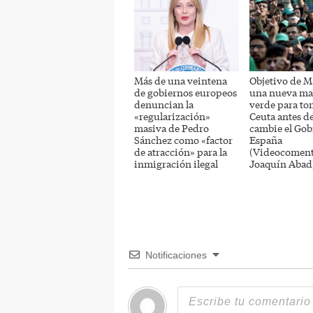
Más de una veintena
Objetivo de M
de gobiernos europeos
una nueva ma
denuncian la
verde para to
«regularización»
Ceuta antes d
masiva de Pedro
cambie el Gob
Sánchez como «factor
España
de atracción» para la
(Videocoment
inmigración ilegal
Joaquín Abad
Notificaciones