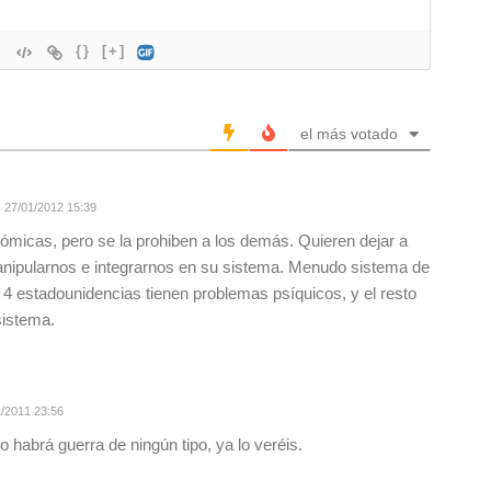
{}
[+]
el más votado
27/01/2012 15:39
ómicas, pero se la prohiben a los demás. Quieren dejar a
anipularnos e integrarnos en su sistema. Menudo sistema de
 4 estadounidencias tienen problemas psíquicos, y el resto
sistema.
/2011 23:56
habrá guerra de ningún tipo, ya lo veréis.