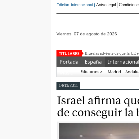
Aviso legal
Condicione
Edición: Internacional |
viernes, 07 de agosto de 2026
Detenido un
Portada
España
Internaciona
Ediciones >
Madrid
Andalu
Más…
14/11/2011
Israel afirma qu
de conseguir la