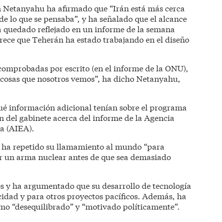
in Netanyahu ha afirmado que “Irán está más cerca
e lo que se pensaba”, y ha señalado que el alcance
a quedado reflejado en un informe de la semana
rece que Teherán ha estado trabajando en el diseño
 comprobadas por escrito (en el informe de la ONU),
 cosas que nosotros vemos”, ha dicho Netanyahu,
 qué información adicional tenían sobre el programa
n del gabinete acerca del informe de la Agencia
a (AIEA).
u ha repetido su llamamiento al mundo “para
ir un arma nuclear antes de que sea demasiado
s y ha argumentado que su desarrollo de tecnología
icidad y para otros proyectos pacíficos. Además, ha
omo “desequilibrado” y “motivado políticamente”.