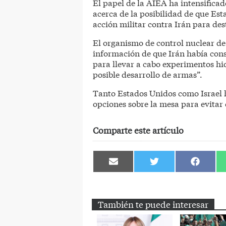
El papel de la AIEA ha intensifica
acerca de la posibilidad de que Es
acción militar contra Irán para de
El organismo de control nuclear de
información de que Irán había cons
para llevar a cabo experimentos hi
posible desarrollo de armas”.
Tanto Estados Unidos como Israel 
opciones sobre la mesa para evitar
Comparte este artículo
Compartir
Compartir
Comparti
en
en
en
Email
Twitter
Facebook
También te puede interesar