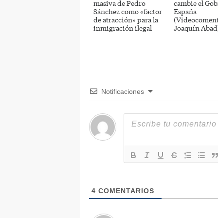
masiva de Pedro
cambie el Gob
Sánchez como «factor
España
de atracción» para la
(Videocoment
inmigración ilegal
Joaquín Abad
Notificaciones
4
COMENTARIOS