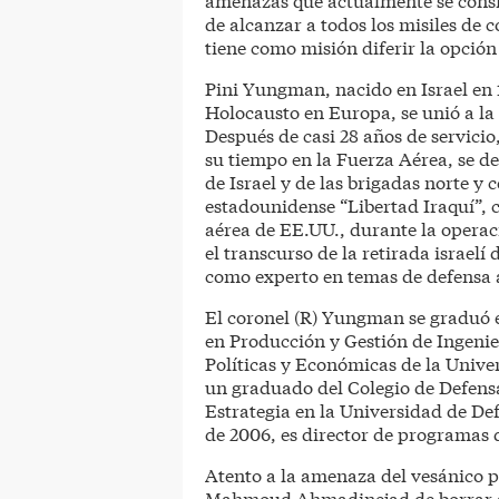
de alcanzar a todos los misiles de c
tiene como misión diferir la opción 
Pini Yungman, nacido en Israel en 1
Holocausto en Europa, se unió a la 
Después de casi 28 años de servicio
su tiempo en la Fuerza Aérea, se
de Israel y de las brigadas norte y
estadounidense “Libertad Iraquí”,
aérea de EE.UU., durante la operaci
el transcurso de la retirada israel
como experto en temas de defensa a
El coronel (R) Yungman se graduó 
en Producción y Gestión de Ingenie
Políticas y Económicas de la Unive
un graduado del Colegio de Defensa
Estrategia en la Universidad de D
de 2006, es director de programas
Atento a la amenaza del vesánico p
Mahmoud Ahmadinejad de borrar a I