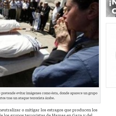
se pretende evitar imágenes como ésta, donde aparece un grupo
rtos tras un ataque terrorista árabe.
eutralizar o mitigar los estragos que producen los
de los grupos terroristas de Hamas en Gaza y del