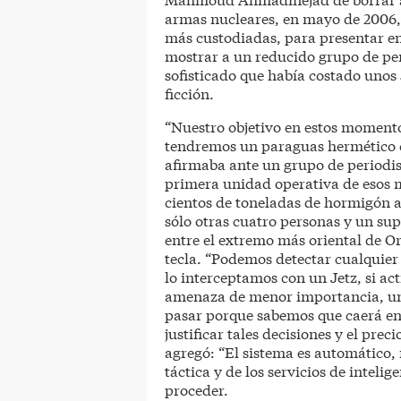
armas nucleares, en mayo de 2006, 
más custodiadas, para presentar en
mostrar a un reducido grupo de per
sofisticado que había costado unos 
ficción.
“Nuestro objetivo en estos momentos
tendremos un paraguas hermético co
afirmaba ante un grupo de periodi
primera unidad operativa de esos m
cientos de toneladas de hormigón a
sólo otras cuatro personas y un s
entre el extremo más oriental de Ori
tecla. “Podemos detectar cualquier 
lo interceptamos con un Jetz, si ac
amenaza de menor importancia, un 
pasar porque sabemos que caerá en 
justificar tales decisiones y el prec
agregó: “El sistema es automático,
táctica y de los servicios de intel
proceder.