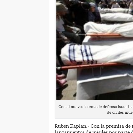
Con el nuevo sistema de defensa israelí 
de civiles mue
Rubén Kaplan.- Con la premisa de n
lanzamientos de misiles por parte 