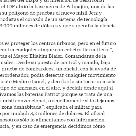
el IDF abrió la base aérea de Palmajim, una de las
 su polígono de pruebas el nuevo misil Jetz y
iodistas el corazón de un sistema de tecnología
3.000 millones de dólares y que superaba la ciencia
 es proteger los centros urbanos, pero en el futuro
ntra cualquier ataque con cohetes tierra-tierra”,
stas el Mayor Eliakim Blaier, Comandante de la
isiles. Desde su puesto de control y mando, bajo
 prueba de bombardeos, un oficial, con la ayuda de
uperordenador, podía detectar cualquier movimiento
ente Medio e Israel, y derribarlo sin tocar una sola
tipo de amenaza en el aire, y decidir desde aquí si
tivamos las baterías Patriot porque se trata de una
misil convencional, o sencillamente si lo dejamos
zona deshabitada”, explicaba el militar para
io por unidad: 3,2 millones de dólares. El oficial
 nosotros sólo lo alimentamos con información
igencia, y en caso de emergencia decidimos cómo