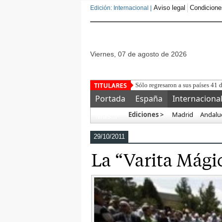
Aviso legal
Condicione
Edición: Internacional |
viernes, 07 de agosto de 2026
Sólo regresaron a sus países 41 
Portada
España
Internaciona
Ediciones >
Madrid
Andalu
Más…
29/10/2011
La “Varita Mágic