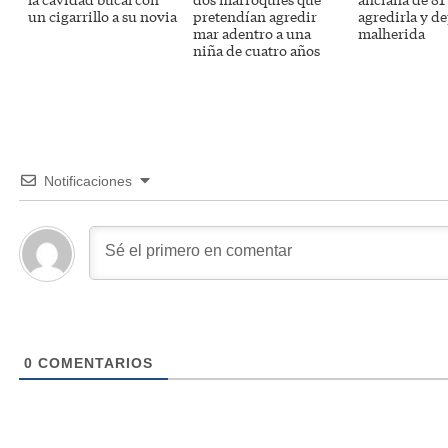
un cigarrillo a su novia
pretendían agredir
agredirla y de
mar adentro a una
malherida
niña de cuatro años
Notificaciones
0
COMENTARIOS