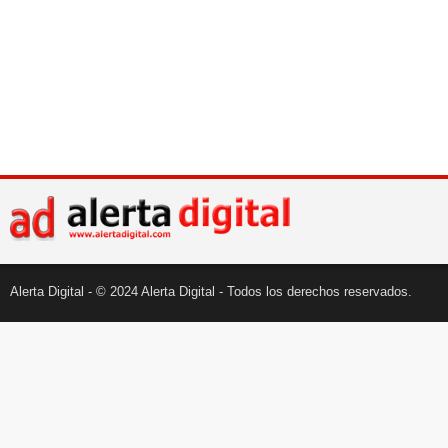
Alerta Digital - © 2024 Alerta Digital - Todos los derechos reservados.