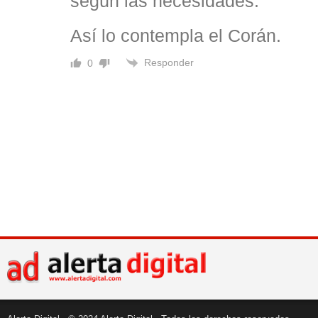
según las necesidades.
Así lo contempla el Corán.
Responder
0