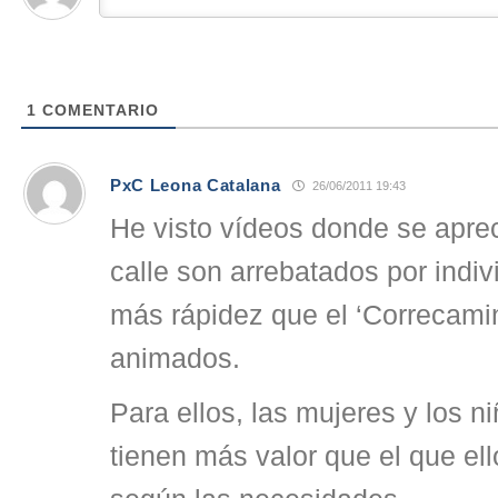
1
COMENTARIO
PxC Leona Catalana
26/06/2011 19:43
He visto vídeos donde se aprec
calle son arrebatados por indi
más rápidez que el ‘Correcamin
animados.
Para ellos, las mujeres y los n
tienen más valor que el que el