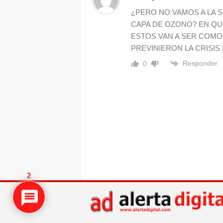
¿PERO NO VAMOS A LA 
CAPA DE OZONO? EN Q
ESTOS VAN A SER COMO
PREVINIERON LA CRISIS
Responder
0
2