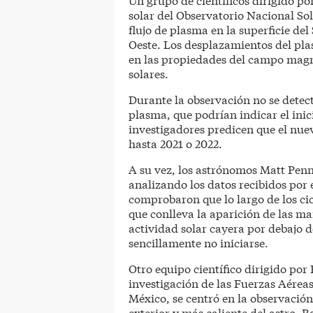
solar del Observatorio Nacional Sol
flujo de plasma en la superficie del
Oeste. Los desplazamientos del pl
en las propiedades del campo magné
solares.
Durante la observación no se detect
plasma, que podrían indicar el inici
investigadores predicen que el nuev
hasta 2021 o 2022.
A su vez, los astrónomos Matt Penn
analizando los datos recibidos por
comprobaron que lo largo de los ci
que conlleva la aparición de las m
actividad solar cayera por debajo 
sencillamente no iniciarse.
Otro equipo científico dirigido por
investigación de las Fuerzas Aérea
México, se centró en la observación
exterior y más caliente del astro. 