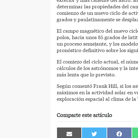
determinar las propiedades del ca
comienzo de un nuevo ciclo de acti
grados y paulatinamente se desplaz
El campo magnético del nuevo ciclo d
polos, hacia unos 85 grados de lat
un proceso semejante, y los modelo
pronóstico definitivo sobre los sigu
El comiezo del ciclo actual, el núm
cálculos de los astrónomos y la i
más lenta que lo previsto.
Según comentó Frank Hill, si los a
máximos en la actividad solar en va
exploración espacial al clima de la
Comparte este artículo
Compartir
Compartir
Comparti