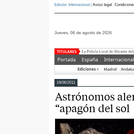
Aviso legal
Condicione
Edición: Internacional |
jueves, 06 de agosto de 2026
Este corrupto
Portada
España
Internaciona
Ediciones >
Madrid
Andalu
Más…
19/06/2011
Astrónomos aler
“apagón del sol