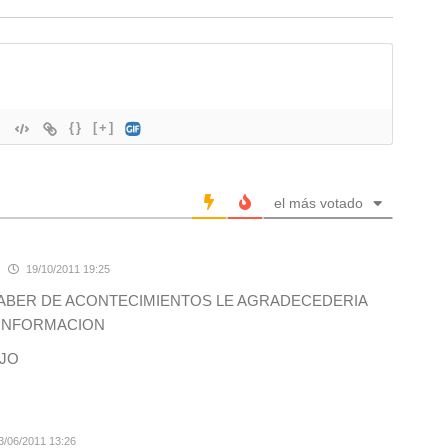
{}
[+]
el más votado
19/10/2011 19:25
ABER DE ACONTECIMIENTOS LE AGRADECEDERIA
 INFORMACION
AJO
3/06/2011 13:26