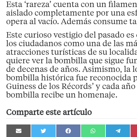
Esta ‘rareza’ cuenta con un filame
aislado completamente por una esfe
opera al vacío. Además consume tan
Este curioso vestigio del pasado e
los ciudadanos como una de las m
atracciones turísticas de su locali
quiere ver la bombilla que sigue f
de decenas de años. Asimismo, la l
bombilla histórica fue reconocida p
Guiness de los Récords’ y cada año l
bombilla recibe un homenaje.
Comparte este artículo
Compartir
Compartir
Compartir
Compartir
Compartir