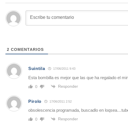
2
COMENTARIOS
Suintila
17/06/2011 9:43
Esta bombilla es mejor que las que ha regalado el min
Responder
0
Pirolo
17/06/2011 2:52
obsolescencia programada, buscadlo en loqsea…tube 
Responder
0