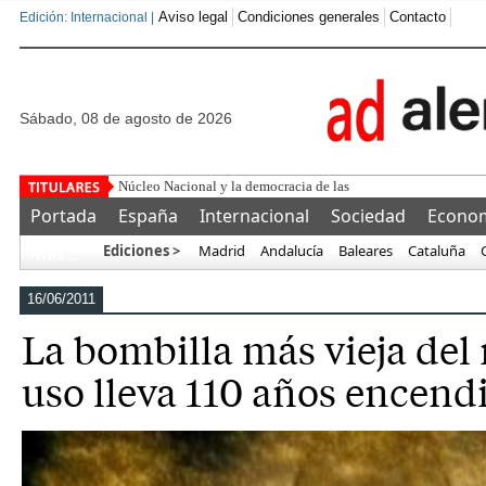
Aviso legal
Condiciones generales
Contacto
Edición: Internacional |
sábado, 08 de agosto de 2026
Núcleo Nacional y la democracia de las etiquetas
Portada
España
Internacional
Sociedad
Econo
Ediciones >
Madrid
Andalucía
Baleares
Cataluña
Más…
16/06/2011
La bombilla más vieja de
uso lleva 110 años encend