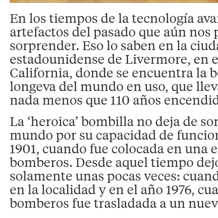
En los tiempos de la tecnología av
artefactos del pasado que aún nos
sorprender. Eso lo saben en la ciu
estadounidense de Livermore, en e
California, donde se encuentra la 
longeva del mundo en uso, que lle
nada menos que 110 años encendid
La ‘heroica’ bombilla no deja de so
mundo por su capacidad de funcion
1901, cuando fue colocada en una e
bomberos. Desde aquel tiempo dej
solamente unas pocas veces: cuand
en la localidad y en el año 1976, cu
bomberos fue trasladada a un nuevo