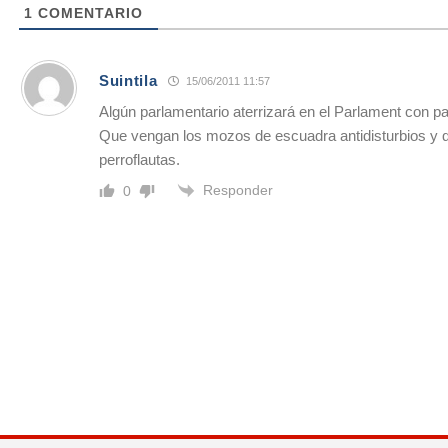
1
COMENTARIO
Suintila
15/06/2011 11:57
Algún parlamentario aterrizará en el Parlament con p
Que vengan los mozos de escuadra antidisturbios y q
perroflautas.
Responder
0