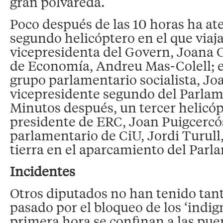
gran polvareda.
Poco después de las 10 horas ha at
segundo helicóptero en el que viaj
vicepresidenta del Govern, Joana O
de Economía, Andreu Mas-Colell; e
grupo parlamentario socialista, Jo
vicepresidente segundo del Parlame
Minutos después, un tercer helicóp
presidente de ERC, Joan Puigcercós
parlamentario de CiU, Jordi Turul
tierra en el aparcamiento del Parl
Incidentes
Otros diputados no han tenido tant
pasado por el bloqueo de los ‘indig
primera hora se confinan a las pue