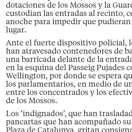
dotaciones de los Mossos y la Gua
custodian las entradas al recinto, 
anoche para impedir que pudieran 
lugar.
Ante el fuerte dispositivo policial, 
han atravesado contenedores de b
una barricada delante de la entrad
en la esquina del Passeig Pujades co
Wellington, por donde se espera qu
los parlamentarios, en medio de un
entre los concentrados y los efecti
de los Mossos.
Los ‘indignados’, que han trasladad
pancartas que han acompañado su 
Plaza de Catalunya, gritan consign