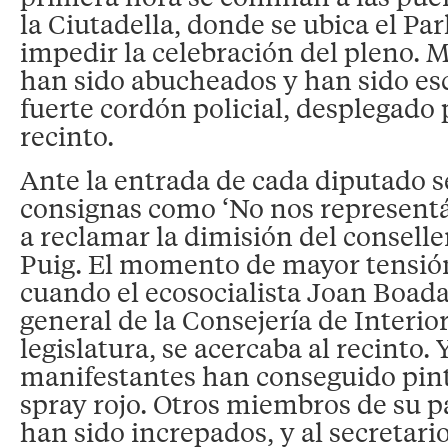
la Ciutadella, donde se ubica el Pa
impedir la celebración del pleno. 
han sido abucheados y han sido es
fuerte cordón policial, desplegado 
recinto.
Ante la entrada de cada diputado s
consignas como ‘No nos representái
a reclamar la dimisión del conseller
Puig. El momento de mayor tensión
cuando el ecosocialista Joan Boada,
general de la Consejería de Interior
legislatura, se acercaba al recinto. 
manifestantes han conseguido pint
spray rojo. Otros miembros de su 
han sido increpados, y al secretari