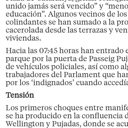
unido jamás será vencido” y “meno
educación”. Algunos vecinos de los 
colindantes se han sumado a la pr
cacerolada desde las terrazas y ven
viviendas.
Hacia las 07:45 horas han entrado e
parque por la puerta de Passeig Pu
de vehículos policiales, así como a
trabajadores del Parlament que ha
por los ‘indignados’ cuando accedía
Tensión
Los primeros choques entre manife
se ha producido en la confluencia d
Wellington y Pujadas, donde se a