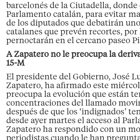
barcelonés de la Ciutadella, donde 
Parlamento catalán, para evitar m
de los diputados que debatirán un
catalanes que prevén recortes, por 
pernoctarán en el cercano paseo Pi
A Zapatero no le preocupa la deri
15-M
El presidente del Gobierno, José L
Zapatero, ha afirmado este miércol
preocupa la evolución que están te
concentraciones del llamado movi
después de que los ‘indignados’ t
desde ayer martes el acceso al Par
Zapatero ha respondido con un mon
periodistas cuando le han pregunta