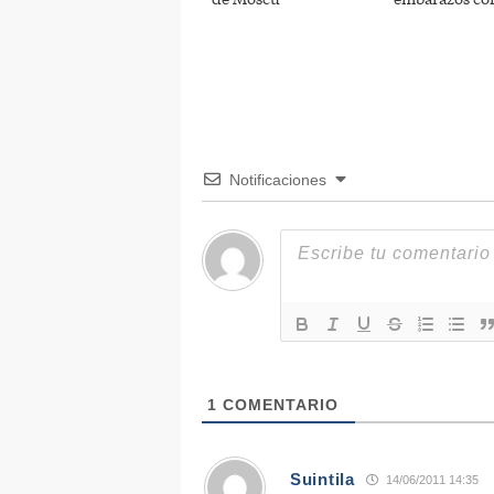
Notificaciones
1
COMENTARIO
Suintila
14/06/2011 14:35