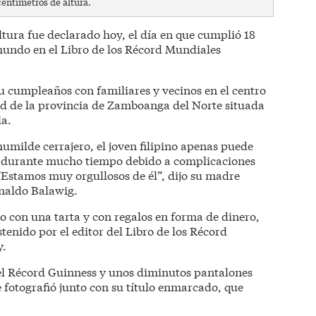
centímetros de altura.
altura fue declarado hoy, el día en que cumplió 18
undo en el Libro de los Récord Mundiales
su cumpleaños con familiares y vecinos en el centro
d de la provincia de Zamboanga del Norte situada
la.
humilde cerrajero, el joven filipino apenas puede
e durante mucho tiempo debido a complicaciones
 “Estamos muy orgullosos de él”, dijo su madre
naldo Balawig.
o con una tarta y con regalos en forma de dinero,
tenido por el editor del Libro de los Récord
y.
el Récord Guinness y unos diminutos pantalones
 fotografió junto con su título enmarcado, que