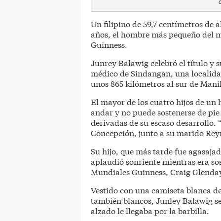
Un filipino de 59,7 centímetros de 
años, el hombre más pequeño del m
Guinness.
Junrey Balawig celebró el título y 
médico de Sindangan, una localida
unos 865 kilómetros al sur de Mani
El mayor de los cuatro hijos de un 
andar y no puede sostenerse de pi
derivadas de su escaso desarrollo.
Concepción, junto a su marido Rey
Su hijo, que más tarde fue agasajad
aplaudió sonriente mientras era sos
Mundiales Guinness, Craig Glenda
Vestido con una camiseta blanca d
también blancos, Junley Balawig se
alzado le llegaba por la barbilla.