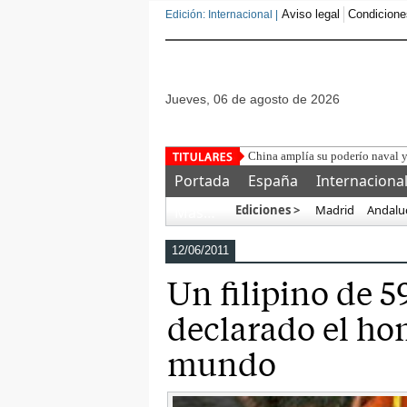
Aviso legal
Condicione
Edición: Internacional |
jueves, 06 de agosto de 2026
China amplía su poderío naval y
Portada
España
Internaciona
Ediciones >
Madrid
Andalu
Más…
12/06/2011
Un filipino de 5
declarado el h
mundo