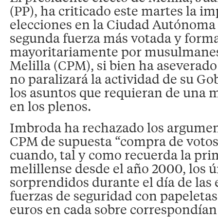
(PP), ha criticado este martes la i
elecciones en la Ciudad Autónoma 
segunda fuerza más votada y form
mayoritariamente por musulmanes,
Melilla (CPM), si bien ha aseverado
no paralizará la actividad de su Go
los asuntos que requieran de una m
en los plenos.
Imbroda ha rechazado los argumen
CPM de supuesta “compra de votos
cuando, tal y como recuerda la pri
melillense desde el año 2000, los 
sorprendidos durante el día de las 
fuerzas de seguridad con papeletas 
euros en cada sobre correspondían 