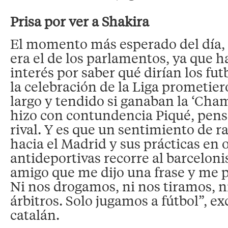
Prisa por ver a Shakira
El momento más esperado del día, 
era el de los parlamentos, ya que h
interés por saber qué dirían los fut
la celebración de la Liga prometie
largo y tendido si ganaban la ‘Cham
hizo con contundencia Piqué, pens
rival. Y es que un sentimiento de r
hacia el Madrid y sus prácticas en 
antideportivas recorre al barcelon
amigo que me dijo una frase y me pi
Ni nos drogamos, ni nos tiramos, 
árbitros. Solo jugamos a fútbol”, ex
catalán.