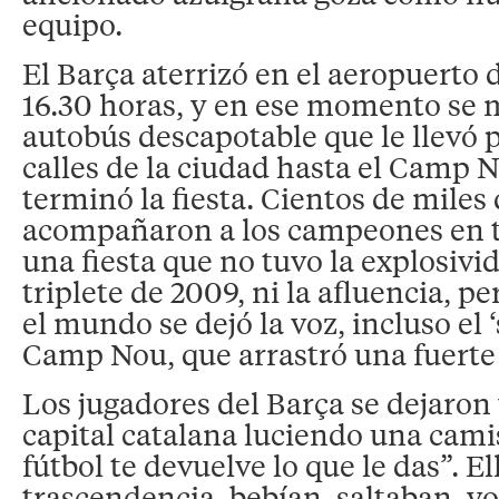
equipo.
El Barça aterrizó en el aeropuerto d
16.30 horas, y en ese momento se
autobús descapotable que le llevó p
calles de la ciudad hasta el Camp 
terminó la fiesta. Cientos de miles
acompañaron a los campeones en
una fiesta que no tuvo la explosivid
triplete de 2009, ni la afluencia, p
el mundo se dejó la voz, incluso el 
Camp Nou, que arrastró una fuerte 
Los jugadores del Barça se dejaron 
capital catalana luciendo una camis
fútbol te devuelve lo que le das”. El
trascendencia, bebían, saltaban, vo