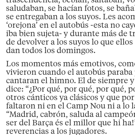
saludaban, se hacían fotos, se bañ
se entregaban a los suyos. Les ac
‘orejona’ en el autobús -esta no ca
iba bien sujeta- y durante más de t
de devolver a los suyos lo que ello
dan todos los domingos.
Los momentos más emotivos, como
vivieron cuando el autobús paraba
cantaran el himno. El de siempre y
dice: “¿Por qué, por qué, por qué, p
otros cánticos ya clásicos y que po
faltaron ni en el Camp Nou ni a lo l
“Madrid, cabrón, saluda al campeón!”
ser del Barça és el millor que hi ha!”
reverencias a los jugadores.