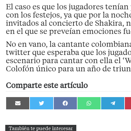
El caso es que los jugadores tenían
con los festejos, ya que por la noc
invitados al concierto de Shakira, n
en el que se preveían emociones fu
No en vano, la cantante colombiana
twitter que esperaba que los jugado
escenario para cantar con ella el ‘
Colofón único para un año de triun
Comparte este artículo
Compartir
Compartir
Compartir
Compartir
Compartir
en
en
en
en
en
Email
Twitter
Facebook
WhatsApp
Telegram
También te puede interesar