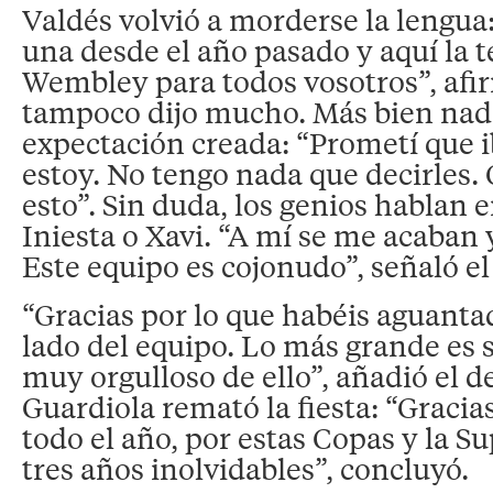
Valdés volvió a morderse la lengua
una desde el año pasado y aquí la 
Wembley para todos vosotros”, afi
tampoco dijo mucho. Más bien nada
expectación creada: “Prometí que i
estoy. No tengo nada que decirles.
esto”. Sin duda, los genios hablan
Iniesta o Xavi. “A mí se me acaban y
Este equipo es cojonudo”, señaló el
“Gracias por lo que habéis aguantad
lado del equipo. Lo más grande es s
muy orgulloso de ello”, añadió el d
Guardiola remató la fiesta: “Gracia
todo el año, por estas Copas y la S
tres años inolvidables”, concluyó.