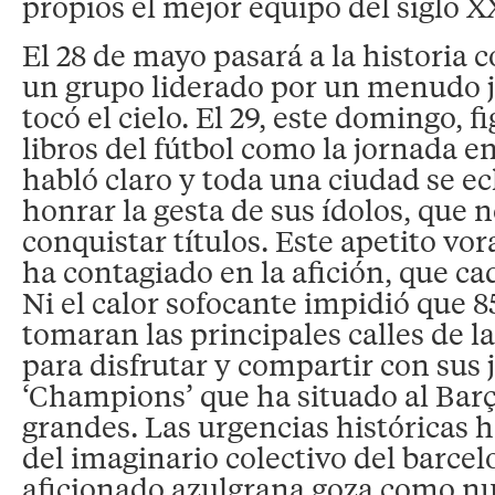
propios el mejor equipo del siglo X
El 28 de mayo pasará a la historia 
un grupo liderado por un menudo 
tocó el cielo. El 29, este domingo, f
libros del fútbol como la jornada e
habló claro y toda una ciudad se ech
honrar la gesta de sus ídolos, que 
conquistar títulos. Este apetito vor
ha contagiado en la afición, que ca
Ni el calor sofocante impidió que 
tomaran las principales calles de la
para disfrutar y compartir con sus
‘Champions’ que ha situado al Barç
grandes. Las urgencias históricas 
del imaginario colectivo del barcel
aficionado azulgrana goza como n