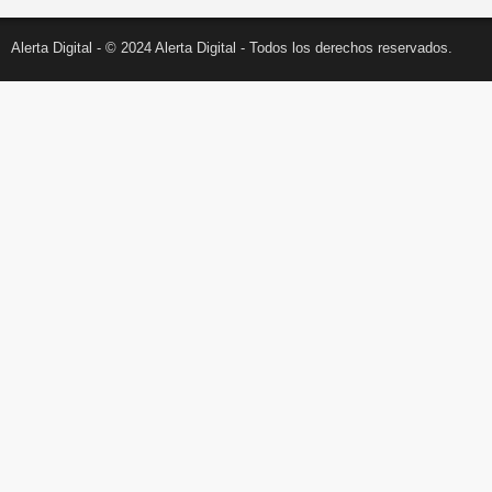
Alerta Digital - © 2024 Alerta Digital - Todos los derechos reservados.