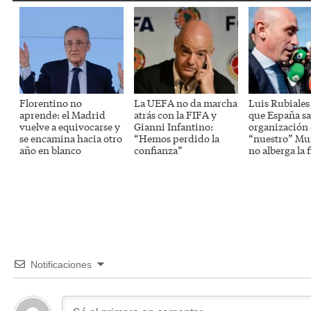
Florentino no
La UEFA no da marcha
Luis Rubiales
aprende: el Madrid
atrás con la FIFA y
que España sa
vuelve a equivocarse y
Gianni Infantino:
organización
se encamina hacia otro
“Hemos perdido la
“nuestro” Mun
año en blanco
confianza”
no alberga la f
Notificaciones