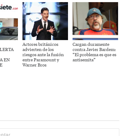
Actores británicos
Cargan duramente
ALERTA
advierten de los
contra Javier Bardem:
riesgos ante la fusión
“El problema es que es
A EN
entre Paramount y
antisemita”
E
Warner Bros