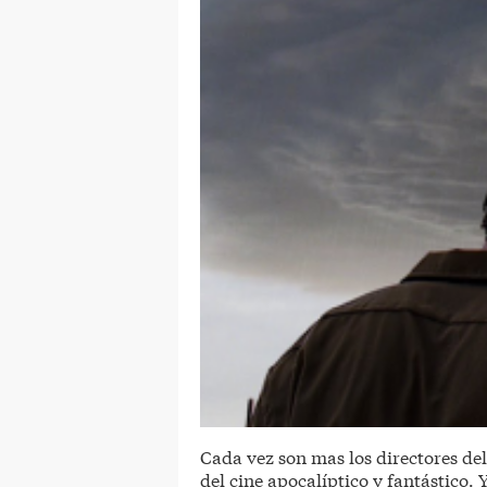
Cada vez son mas los directores de
del cine apocalíptico y fantástico.