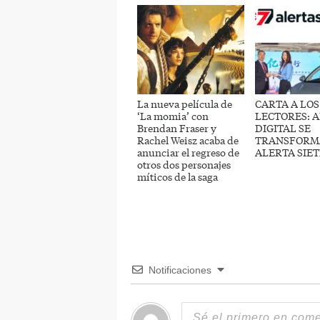
La nueva película de
CARTA A LOS
‘La momia’ con
LECTORES: 
Brendan Fraser y
DIGITAL SE
Rachel Weisz acaba de
TRANSFORM
anunciar el regreso de
ALERTA SIET
otros dos personajes
míticos de la saga
Notificaciones