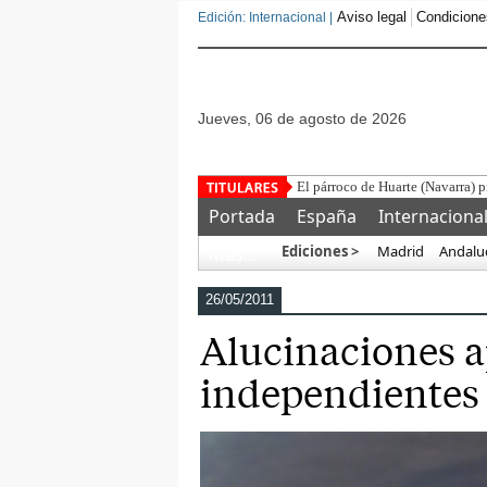
Aviso legal
Condicione
Edición: Internacional |
jueves, 06 de agosto de 2026
Geopol
Portada
España
Internaciona
Ediciones >
Madrid
Andalu
Más…
26/05/2011
Alucinaciones a
independientes 