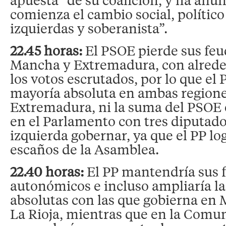
comienza el cambio social, político
izquierdas y soberanista”.
22.45 horas:
El PSOE pierde sus feu
Mancha y Extremadura, con alrede
los votos escrutados, por lo que el P
mayoría absoluta en ambas regione
Extremadura, ni la suma del PSOE e
en el Parlamento con tres diputados
izquierda gobernar, ya que el PP log
escaños de la Asamblea.
22.40 horas:
El PP mantendría sus 
autonómicos e incluso ampliaría l
absolutas con las que gobierna en 
La Rioja, mientras que en la Comu