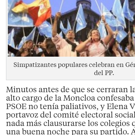
Simpatizantes populares celebran en Gén
del PP.
Minutos antes de que se cerraran l
alto cargo de la Moncloa confesaba 
PSOE no tenía paliativos, y Elena 
portavoz del comité electoral socia
nada más clausurarse los colegios q
una buena noche para su partido. As