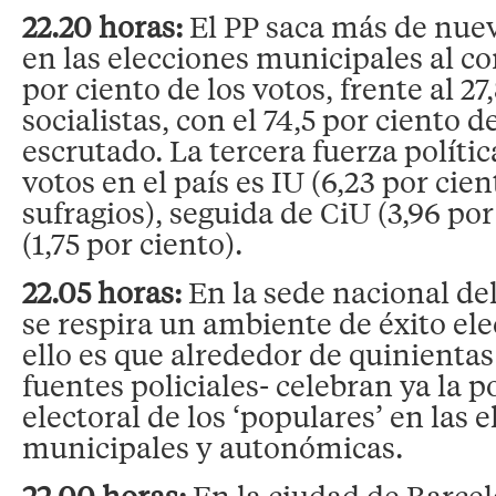
22.20 horas:
El PP saca más de nue
en las elecciones municipales al con
por ciento de los votos, frente al 27
socialistas, con el 74,5 por ciento d
escrutado. La tercera fuerza políti
votos en el país es IU (6,23 por cien
sufragios), seguida de CiU (3,96 por
(1,75 por ciento).
22.05 horas:
En la sede nacional de
se respira un ambiente de éxito ele
ello es que alrededor de quinienta
fuentes policiales- celebran ya la p
electoral de los ‘populares’ en las 
municipales y autonómicas.
22.00 horas:
En la ciudad de Barcel