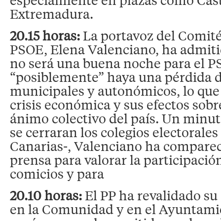
Extremadura.
20.15 horas:
La portavoz del Comité
PSOE, Elena Valenciano, ha admiti
no será una buena noche para el P
“posiblemente” haya una pérdida 
municipales y autonómicos, lo que
crisis económica y sus efectos sobr
ánimo colectivo del país. Un minu
se cerraran los colegios electorale
Canarias-, Valenciano ha comparec
prensa para valorar la participació
comicios y para
20.10 horas:
El PP ha revalidado su
en la Comunidad y en el Ayuntamien