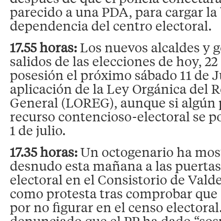
parecido a una PDA, para cargar la
dependencia del centro electoral.
17.55 horas:
Los nuevos alcaldes y g
salidos de las elecciones de hoy, 2
posesión el próximo sábado 11 de J
aplicación de la Ley Orgánica del 
General (LOREG), aunque si algún 
recurso contencioso-electoral se pos
1 de julio.
17.35 horas:
Un octogenario ha most
desnudo esta mañana a las puertas 
electoral en el Consistorio de Vald
como protesta tras comprobar que 
por no figurar en el censo electora
denunciado que el PP ha dado “so