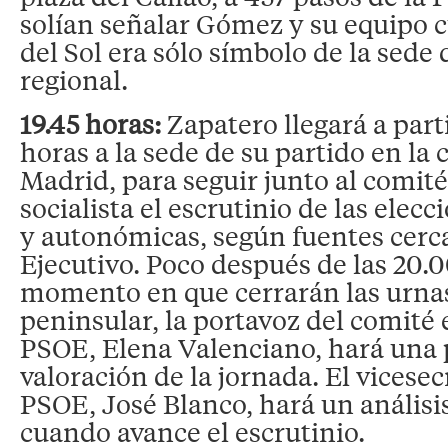
solían señalar Gómez y su equipo 
del Sol era sólo símbolo de la sede
regional.
19.45 horas:
Zapatero llegará a part
horas a la sede de su partido en la 
Madrid, para seguir junto al comité
socialista el escrutinio de las elec
y autonómicas, según fuentes cerca
Ejecutivo. Poco después de las 20.0
momento en que cerrarán las urna
peninsular, la portavoz del comité 
PSOE, Elena Valenciano, hará una
valoración de la jornada. El vicesec
PSOE, José Blanco, hará un análisi
cuando avance el escrutinio.