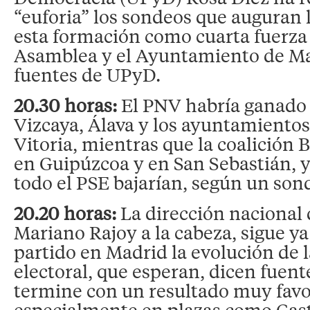
“euforia” los sondeos que auguran 
esta formación como cuarta fuerza 
Asamblea y el Ayuntamiento de Ma
fuentes de UPyD.
20.30 horas:
El PNV habría ganado 
Vizcaya, Álava y los ayuntamientos
Vitoria, mientras que la coalición 
en Guipúzcoa y en San Sebastián, y
todo el PSE bajarían, según un son
20.20 horas:
La dirección nacional 
Mariano Rajoy a la cabeza, sigue ya
partido en Madrid la evolución de 
electoral, que esperan, dicen fuente
termine con un resultado muy favo
especialmente en plazas como Cas