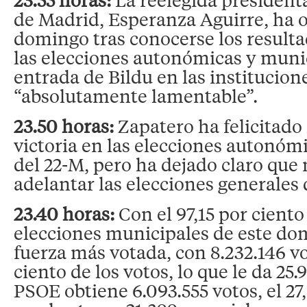
de Madrid, Esperanza Aguirre, ha 
domingo tras conocerse los resulta
las elecciones autonómicas y munic
entrada de Bildu en las institucion
“absolutamente lamentable”.
23.50 horas:
Zapatero ha felicitado
victoria en las elecciones autonóm
del 22-M, pero ha dejado claro que 
adelantar las elecciones generales
23.40 horas:
Con el 97,15 por ciento
elecciones municipales de este dom
fuerza más votada, con 8.232.146 vot
ciento de los votos, lo que le da 25.
PSOE obtiene 6.093.555 votos, el 27,