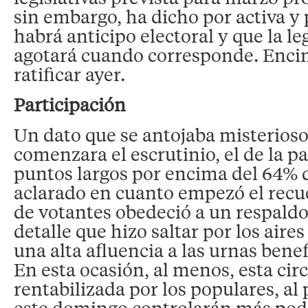
sin embargo, ha dicho por activa y
habrá anticipo electoral y que la le
agotará cuando corresponde. Encim
ratificar ayer.
Participación
Un dato que se antojaba misterioso
comenzara el escrutinio, el de la p
puntos largos por encima del 64% 
aclarado en cuanto empezó el recu
de votantes obedeció a un respaldo
detalle que hizo saltar por los aire
una alta afluencia a las urnas bene
En esta ocasión, al menos, esta cir
rentabilizada por los populares, al
este domingo controlarán más pod