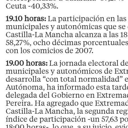
Ceuta -40,33%.
19.10 horas:
La participación en las
municipales y autonómicas que se 
Castilla-La Mancha alcanza a las 18
58,27%, ocho décimas porcentuales
con los comicios de 2007.
1
9.00 horas:
La jornada electoral d
municipales y autonómicos de Ext
desarrolla “con total normalidad”
Autónoma, ha informado esta tarde
delegada del Gobierno en Extrem
Pereira. Ha agregado que Extremadu
Castilla-La Mancha, la segunda reg
índice de participación -un 57,63 po
18:00 horas-, lo que, a su juicio, ev