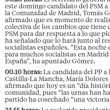
este domingo candidato del PSM a 
la Comunidad de Madrid, Tomás G
afirmado que es momento de realiz
colectiva de los cambios que tiene q
PSM para dar respuesta a lo que pid
ha señalado que lo hará junto al res
socialistas españoles. “Esta noche
para muchos socialistas en Madrid
España”, ha apuntado Gómez.
00.10 horas:
La candidata del PP a 
Castilla-La Mancha, María Dolores
afirmado que hoy es un “día históri
comunidad, pues “las urnas han ha
partido ha cosechado “una victoria 
23.55 horas:
La reelegida presiden