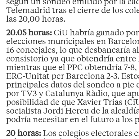
según un sondeo emitido por la c
Telemadrid tras el cierre de los col
las 20,00 horas.
20.05 horas:
CiU habría ganado por
elecciones municipales en Barcelon
16 concejales, lo que desbancaría a
consistorio ya que obtendría entre 
mientras que el PPC obtendría 7-8,
ERC-Unitat per Barcelona 2-3. Esto
principales datos del sondeo a pie
por TV3 y Catalunya Ràdio, que apu
posibilidad de que Xavier Trias (CiU
socialista Jordi Hereu de la alcaldí
podría necesitar en el futuro a los 
20 horas:
Los colegios electorales c