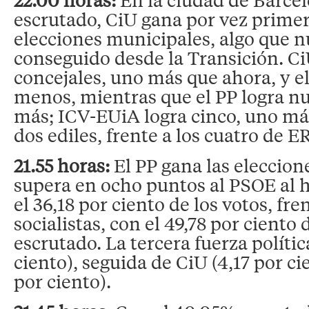
escrutado, CiU gana por vez prime
elecciones municipales, algo que 
conseguido desde la Transición. Ci
concejales, uno más que ahora, y el
menos, mientras que el PP logra nu
más; ICV-EUiA logra cinco, uno má
dos ediles, frente a los cuatro de E
21.55 horas:
El PP gana las eleccio
supera en ocho puntos al PSOE al 
el 36,18 por ciento de los votos, fren
socialistas, con el 49,78 por ciento 
escrutado. La tercera fuerza polític
ciento), seguida de CiU (4,17 por cie
por ciento).