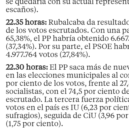
se quedaría con su actual represen
escaños).
22.35 horas:
Rubalcaba da resultad
de los votos escrutados. Con una pa
65,38%, el PP habría obtenido 6.667
(37,34%). Por su parte, el PSOE ha
4.977.764 votos (27,84%).
22.30 horas:
El PP saca más de nue
en las elecciones municipales al con
por ciento de los votos, frente al 27
socialistas, con el 74,5 por ciento d
escrutado. La tercera fuerza políti
votos en el país es IU (6,23 por cien
sufragios), seguida de CiU (3,96 por
(1,75 por ciento).