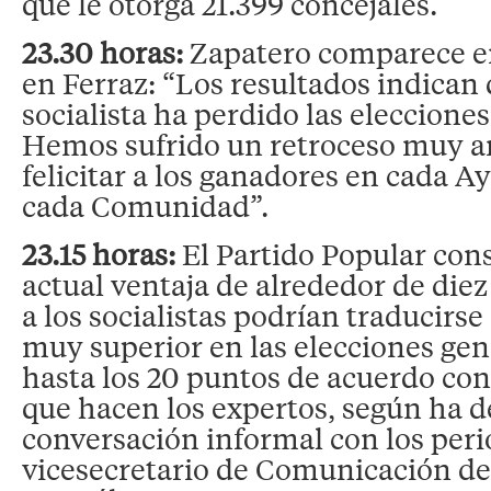
que le otorga 21.399 concejales.
23.30 horas:
Zapatero comparece en
en Ferraz: “Los resultados indican 
socialista ha perdido las eleccione
Hemos sufrido un retroceso muy a
felicitar a los ganadores en cada 
cada Comunidad”.
23.15 horas:
El Partido Popular cons
actual ventaja de alrededor de die
a los socialistas podrían traducirse
muy superior en las elecciones gene
hasta los 20 puntos de acuerdo con
que hacen los expertos, según ha 
conversación informal con los perio
vicesecretario de Comunicación de