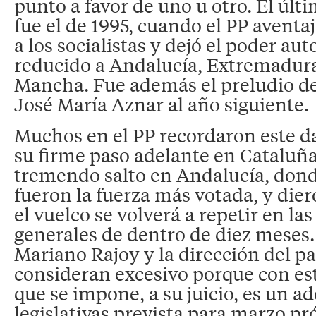
punto a favor de uno u otro. El últ
fue el de 1995, cuando el PP aventa
a los socialistas y dejó el poder a
reducido a Andalucía, Extremadura
Mancha. Fue además el preludio de 
José María Aznar al año siguiente.
Muchos en el PP recordaron este da
su firme paso adelante en Cataluña
tremendo salto en Andalucía, dond
fueron la fuerza más votada, y die
el vuelco se volverá a repetir en la
generales de dentro de diez meses
Mariano Rajoy y la dirección del pa
consideran excesivo porque con est
que se impone, a su juicio, es un ad
legislativas prevista para marzo p