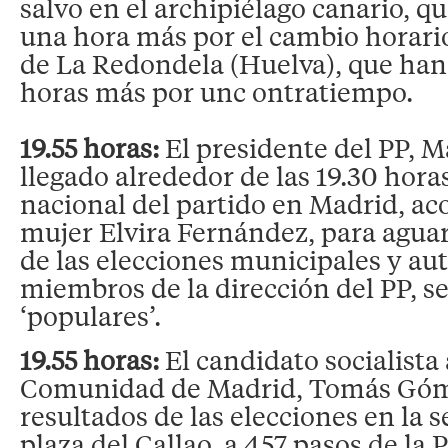
salvo en el archipiélago canario, 
una hora más por el cambio horario
de La Redondela (Huelva), que han
horas más por unc ontratiempo.
19.55 horas:
El presidente del PP, M
llegado alrededor de las 19.30 horas
nacional del partido en Madrid, a
mujer Elvira Fernández, para aguar
de las elecciones municipales y au
miembros de la dirección del PP, s
‘populares’.
19.55 horas:
El candidato socialista 
Comunidad de Madrid, Tomás Góme
resultados de las elecciones en la 
plaza del Callao, a 457 pasos de la