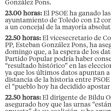
González Pons.
23.00 horas:
El PSOE ha ganado las 
ayuntamiento de Toledo con 12 con
a un concejal de la mayoría absolut
22.50 horas:
El vicesecretario de 
PP, Esteban González Pons, ha ase
domingo que, a la espera de los dato
Partido Popular podría haber cons
“resultado histórico” en las elecci
ya que los últimos datos apuntan a
distancia de la historia entre PSOE 
el “pueblo hoy ha decidido apostar 
22.50 horas:
El dirigente de Bildu 
asegurado hoy que las urnas “está
apuesta” de su coalición, y ha anu