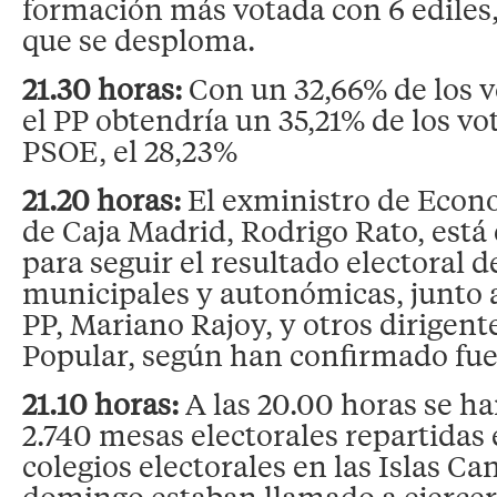
formación más votada con 6 ediles
que se desploma.
21.30 horas:
Con un 32,66% de los v
el PP obtendría un 35,21% de los vo
PSOE, el 28,23%
21.20 horas:
El exministro de Econ
de Caja Madrid, Rodrigo Rato, está 
para seguir el resultado electoral d
municipales y autonómicas, junto a
PP, Mariano Rajoy, y otros dirigent
Popular, según han confirmado fuen
21.10 horas:
A las 20.00 horas se ha
2.740 mesas electorales repartidas e
colegios electorales en las Islas Ca
domingo estaban llamado a ejercer