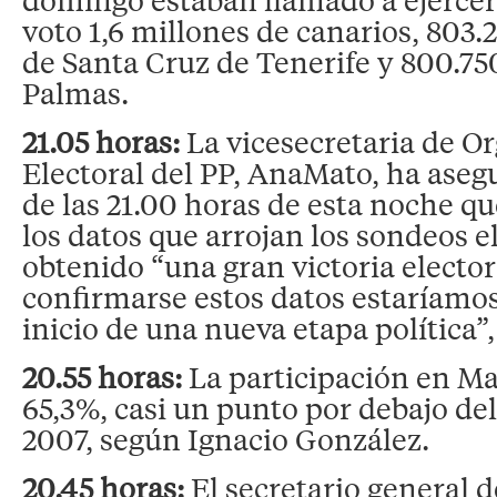
voto 1,6 millones de canarios, 803.
de Santa Cruz de Tenerife y 800.750
Palmas.
21.05 horas:
La vicesecretaria de O
Electoral del PP, AnaMato, ha aseg
de las 21.00 horas de esta noche qu
los datos que arrojan los sondeos e
obtenido “una gran victoria elector
confirmarse estos datos estaríamo
inicio de una nueva etapa política”
20.55 horas:
La participación en Mad
65,3%, casi un punto por debajo de
2007, según Ignacio González.
20.45 horas:
El secretario general d