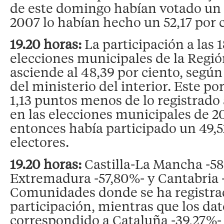
de este domingo habían votado un 
2007 lo habían hecho un 52,17 por c
19.20 horas:
La participación a las 
elecciones municipales de la Regi
asciende al 48,39 por ciento, según
del ministerio del interior. Este p
1,13 puntos menos de lo registrado
en las elecciones municipales de 2
entonces había participado un 49,52
electores.
19.20 horas:
Castilla-La Mancha -58
Extremadura -57,80%- y Cantabria -
Comunidades donde se ha registr
participación, mientras que los da
correspondido a Cataluña -39,27%- 