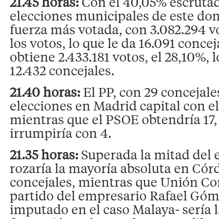
21.45 horas:
Con el 40,05% escrutad
elecciones municipales de este dom
fuerza más votada, con 3.082.294 v
los votos, lo que le da 16.091 conce
obtiene 2.433.181 votos, el 28,10%, l
12.432 concejales.
21.40 horas:
El PP, con 29 concejale
elecciones en Madrid capital con el
mientras que el PSOE obtendría 17,
irrumpiría con 4.
21.35 horas:
Superada la mitad del e
rozaría la mayoría absoluta en Cór
concejales, mientras que Unión Co
partido del empresario Rafael Góm
imputado en el caso Malaya- sería 