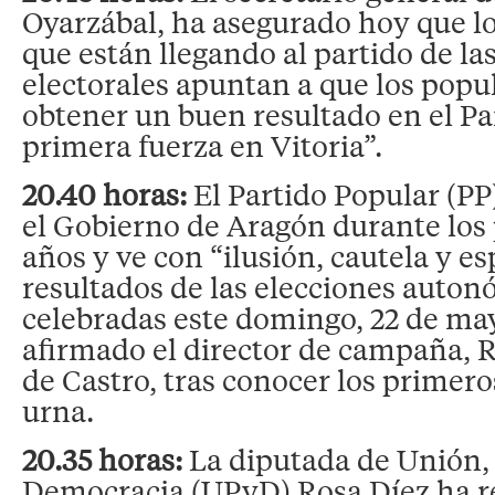
Oyarzábal, ha asegurado hoy que l
que están llegando al partido de la
electorales apuntan a que los popu
obtener un buen resultado en el Paí
primera fuerza en Vitoria”.
20.40 horas:
El Partido Popular (PP)
el Gobierno de Aragón durante los
años y ve con “ilusión, cautela y e
resultados de las elecciones auton
celebradas este domingo, 22 de ma
afirmado el director de campaña,
de Castro, tras conocer los primero
urna.
20.35 horas:
La diputada de Unión,
Democracia (UPyD) Rosa Díez ha r