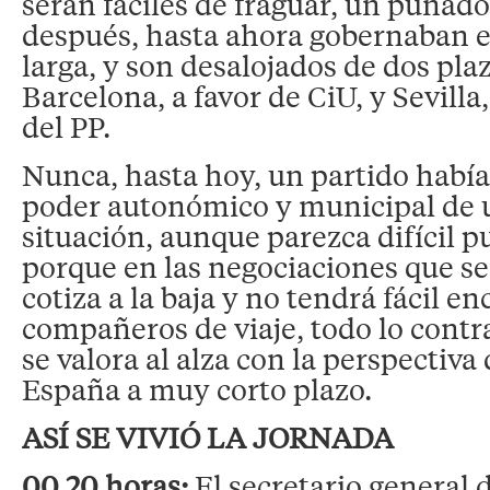
serán fáciles de fraguar, un puñado
después, hasta ahora gobernaban 
larga, y son desalojados de dos plaz
Barcelona, a favor de CiU, y Sevill
del PP.
Nunca, hasta hoy, un partido había
poder autonómico y municipal de u
situación, aunque parezca difícil 
porque en las negociaciones que s
cotiza a la baja y no tendrá fácil e
compañeros de viaje, todo lo contra
se valora al alza con la perspectiva
España a muy corto plazo.
ASÍ SE VIVIÓ LA JORNADA
00.20 horas:
El secretario general 