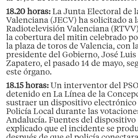
18.20 horas:
La Junta Electoral de
Valenciana (JECV) ha solicitado a l
Radiotelevisión Valenciana (RTVV)
la cobertura del mitin celebrado por
la plaza de toros de Valencia, con l
presidente del Gobierno, José Luis
Zapatero, el pasado 14 de mayo, s
este órgano.
18.15 horas:
Un interventor del PSO
detenido en La Línea de la Concepc
sustraer un dispositivo electrónico
Policía Local durante las votacione
Andalucía. Fuentes del dispositivo
explicado que el incidente se prod
después de que el policía conectara 