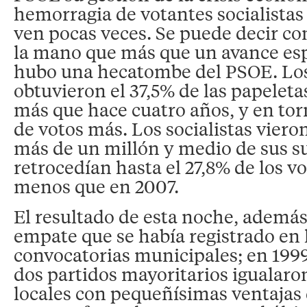
hemorragia de votantes socialistas 
ven pocas veces. Se puede decir c
la mano que más que un avance esp
hubo una hecatombe del PSOE. Lo
obtuvieron el 37,5% de las papeleta
más que hace cuatro años, y en to
de votos más. Los socialistas vier
más de un millón y medio de sus su
retrocedían hasta el 27,8% de los vo
menos que en 2007.
El resultado de esta noche, además
empate que se había registrado en l
convocatorias municipales; en 1999
dos partidos mayoritarios igualaro
locales con pequeñísimas ventajas