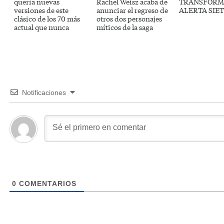
quería nuevas
Rachel Weisz acaba de
TRANSFORM
versiones de este
anunciar el regreso de
ALERTA SIE
clásico de los 70 más
otros dos personajes
actual que nunca
míticos de la saga
Notificaciones
0
COMENTARIOS