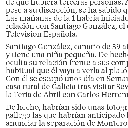
de que hubiera terceras personas. A
pese a su discreción, se ha sabido q
Las mañanas de la 1 habría iniciad
relación con Santiago González, el 
Televisión Española.
Santiago González, canario de 39 a
y tiene una niña pequeña. De hecho
oculta su relación frente a sus com
habitual que él vaya a verla al plat
Con él se escapó unos día en Sema
casa rural de Galicia tras visitar Se
la Feria de Abril con Carlos Herrera
De hecho, habrían sido unas fotogra
gallego las que habrían anticipado 
anunciar la separación de Montero