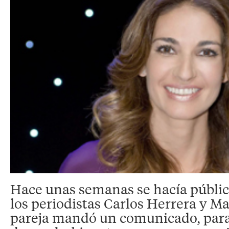
Hace unas semanas se hacía públic
los periodistas Carlos Herrera y M
pareja mandó un comunicado, para