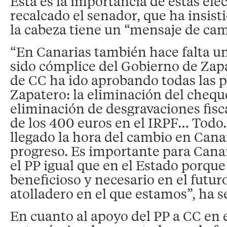
Ésta es la importancia de estas ele
recalcado el senador, que ha insist
la cabeza tiene un “mensaje de cam
“En Canarias también hace falta u
sido cómplice del Gobierno de Zap
de CC ha ido aprobando todas las 
Zapatero: la eliminación del cheque
eliminación de desgravaciones fisca
de los 400 euros en el IRPF… Todo.
llegado la hora del cambio en Canari
progreso. Es importante para Cana
el PP igual que en el Estado porqu
beneficioso y necesario en el futuro
atolladero en el que estamos”, ha 
En cuanto al apoyo del PP a CC en 