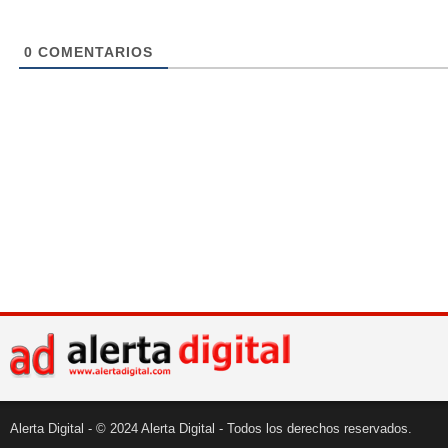
0
COMENTARIOS
Alerta Digital - © 2024 Alerta Digital - Todos los derechos reservados.