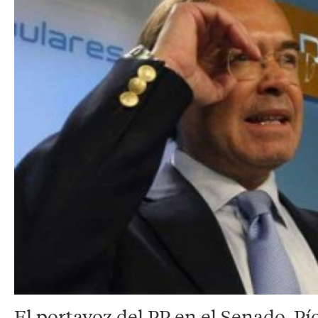
El portavoz del PP en el Senado, Pí