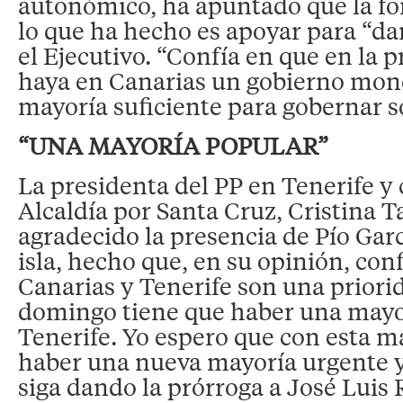
autonómico, ha apuntado que la fo
lo que ha hecho es apoyar para “da
el Ejecutivo. “Confía en que en la 
haya en Canarias un gobierno mono
mayoría suficiente para gobernar s
“UNA MAYORÍA POPULAR”
La presidenta del PP en Tenerife y 
Alcaldía por Santa Cruz, Cristina T
agradecido la presencia de Pío Gar
isla, hecho que, en su opinión, con
Canarias y Tenerife son una priorid
domingo tiene que haber una mayo
Tenerife. Yo espero que con esta 
haber una nueva mayoría urgente y
siga dando la prórroga a José Luis