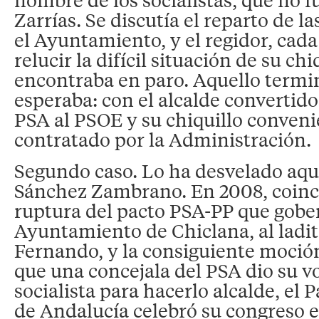
Zarrías. Se discutía el reparto de l
el Ayuntamiento, y el regidor, cada
relucir la difícil situación de su chi
encontraba en paro. Aquello term
esperaba: con el alcalde convertido
PSA al PSOE y su chiquillo conve
contratado por la Administración.
Segundo caso. Lo ha desvelado aqu
Sánchez Zambrano. En 2008, coinc
ruptura del pacto PSA-PP que gobe
Ayuntamiento de Chiclana, al ladi
Fernando, y la consiguiente moción
que una concejala del PSA dio su v
socialista para hacerlo alcalde, el P
de Andalucía celebró su congreso 