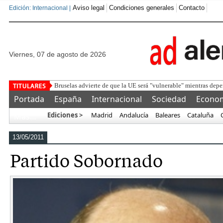
Aviso legal
Condiciones generales
Contacto
Edición: Internacional |
viernes, 07 de agosto de 2026
Detenido un ma
Portada
España
Internacional
Sociedad
Econo
Ediciones >
Madrid
Andalucía
Baleares
Cataluña
Más…
13/05/2011
Partido Sobornado