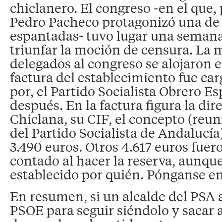
chiclanero. El congreso -en el que, p
Pedro Pacheco protagonizó una de s
espantadas- tuvo lugar una seman
triunfar la moción de censura. La m
delegados al congreso se alojaron en
factura del establecimiento fue ca
por, el Partido Socialista Obrero E
después. En la factura figura la di
Chiclana, su CIF, el concepto (reu
del Partido Socialista de Andalucía)
3.490 euros. Otros 4.617 euros fuer
contado al hacer la reserva, aunqu
establecido por quién. Pónganse en
En resumen, si un alcalde del PSA 
PSOE para seguir siéndolo y sacar a