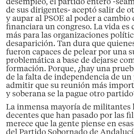
desempleo, el partido entero -seam
de sus dirigentes- aceptó salir de o
y aupar al PSOE al poder a cambio 
financiara un congreso. La vida es 
más para las organizaciones polític
desaparición. Tan dura que quienes
fueron capaces de pelear por una 
problemática a base de dejarse com
formación. Porque, ¿hay una prue
de la falta de independencia de un
admitir que su reunión más impor
y soberana se la pague otro partido
La inmensa mayoría de militantes
decentes que han pasado por las fil
merece que la gente piense en esas
del Partido Sobornado de Andalucí