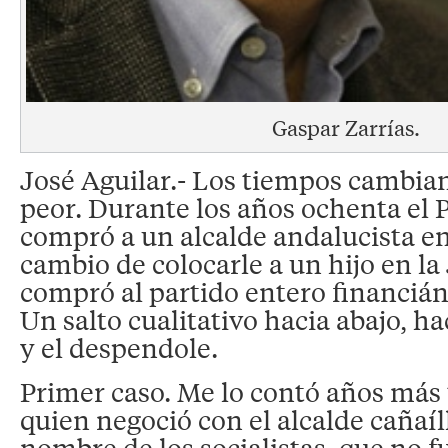
Gaspar Zarrías.
José Aguilar.- Los tiempos cambian
peor. Durante los años ochenta el
compró a un alcalde andalucista e
cambio de colocarle a un hijo en la
compró al partido entero financiá
Un salto cualitativo hacia abajo, h
y el despendole.
Primer caso. Me lo contó años más t
quien negoció con el alcalde cañaíl
nombre de los socialistas, que no f