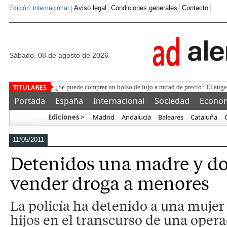
Aviso legal
Condiciones generales
Contacto
Edición: Internacional |
sábado, 08 de agosto de 2026
Portada
España
Internacional
Sociedad
Econo
Ediciones >
Madrid
Andalucía
Baleares
Cataluña
Más…
11/05/2011
Detenidos una madre y dos
vender droga a menores
La policía ha detenido a una mujer 
hijos en el transcurso de una opera