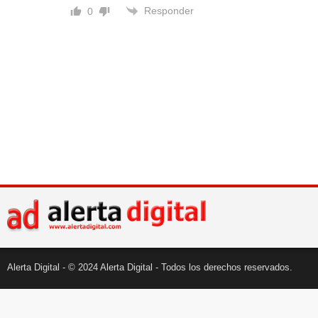
Responder
0
Alerta Digital - © 2024 Alerta Digital - Todos los derechos reservados.