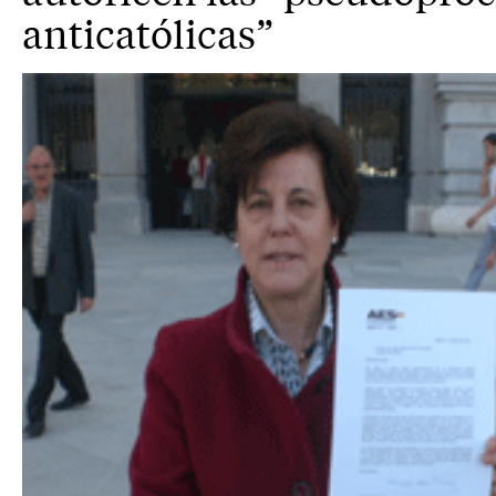
anticatólicas”