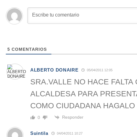
5
COMENTARIOS
ALBERTO DONAIRE
05/04/2011 12:05
SRA.VALLE NO HACE FALTA
ALCALDESA PARA PRESENT
COMO CIUDADANA HAGALO YA!!!!
Responder
0
Suintila
04/04/2011 10:27