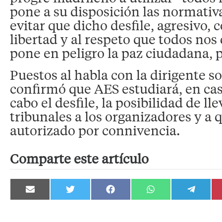
pone a su disposición las normativ
evitar que dicho desfile, agresivo, c
libertad y al respeto que todos no
pone en peligro la paz ciudadana, p
Puestos al habla con la dirigente so
confirmó que AES estudiará, en caso
cabo el desfile, la posibilidad de lle
tribunales a los organizadores y a 
autorizado por connivencia.
Comparte este artículo
Compartir
Compartir
Compartir
Compartir
Compartir
en
en
en
en
en
Email
Twitter
Facebook
WhatsApp
Telegram