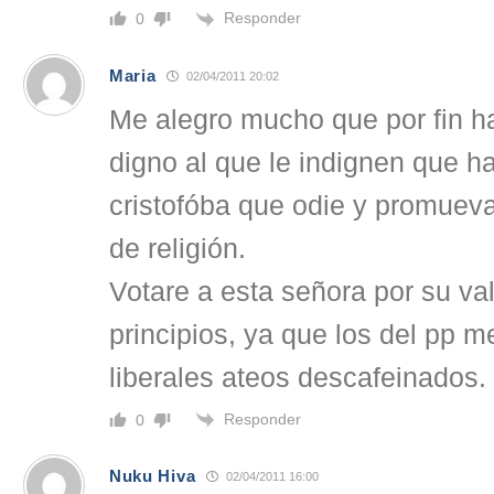
Responder
0
Maria
02/04/2011 20:02
Me alegro mucho que por fin h
digno al que le indignen que h
cristofóba que odie y promueva
de religión.
Votare a esta señora por su va
principios, ya que los del pp 
liberales ateos descafeinados.
Responder
0
Nuku Hiva
02/04/2011 16:00