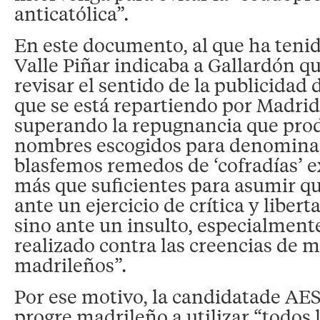
anticatólica”.
En este documento, al que ha teni
Valle Piñar indicaba a Gallardón qu
revisar el sentido de la publicidad 
que se está repartiendo por Madrid 
superando la repugnancia que prod
nombres escogidos para denomina
blasfemos remedos de ‘cofradías’ e
más que suficientes para asumir q
ante un ejercicio de crítica y liber
sino ante un insulto, especialmente
realizado contra las creencias de m
madrileños”.
Por ese motivo, la candidatade AES 
progre madrileño a utilizar “todos