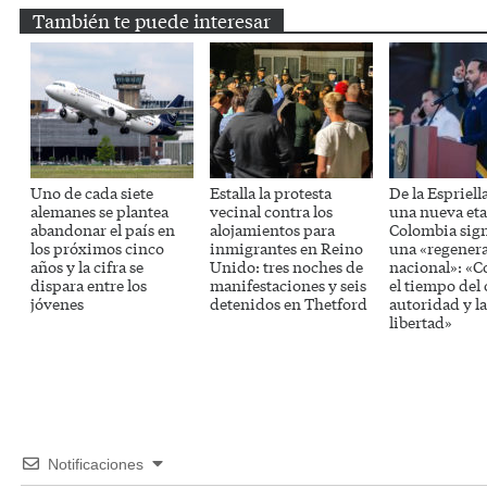
También te puede interesar
Uno de cada siete
Estalla la protesta
De la Espriell
alemanes se plantea
vecinal contra los
una nueva eta
abandonar el país en
alojamientos para
Colombia sig
los próximos cinco
inmigrantes en Reino
una «regener
años y la cifra se
Unido: tres noches de
nacional»: «
dispara entre los
manifestaciones y seis
el tiempo del 
jóvenes
detenidos en Thetford
autoridad y la
libertad»
Notificaciones