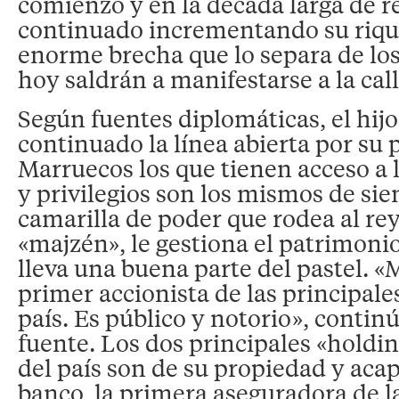
comienzo y en la década larga de r
continuado incrementando su riquez
enorme brecha que lo separa de lo
hoy saldrán a manifestarse a la call
Según fuentes diplomáticas, el hijo
continuado la línea abierta por su 
Marruecos los que tienen acceso a 
y privilegios son los mismos de si
camarilla de poder que rodea al re
«majzén», le gestiona el patrimonio
lleva una buena parte del pastel. 
primer accionista de las principal
país. Es público y notorio», contin
fuente. Los dos principales «holdi
del país son de su propiedad y aca
banco, la primera aseguradora de l