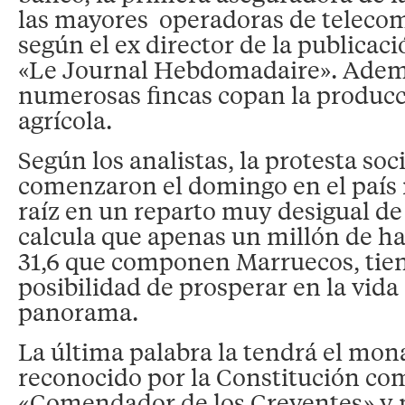
las mayores operadoras de teleco
según el ex director de la publica
«Le Journal Hebdomadaire». Adem
numerosas fincas copan la producc
agrícola.
Según los analistas, la protesta soc
comenzaron el domingo en el país 
raíz en un reparto muy desigual de 
calcula que apenas un millón de ha
31,6 que componen Marruecos, tie
posibilidad de prosperar en la vida 
panorama.
La última palabra la tendrá el mona
reconocido por la Constitución co
«Comendador de los Creyentes» y