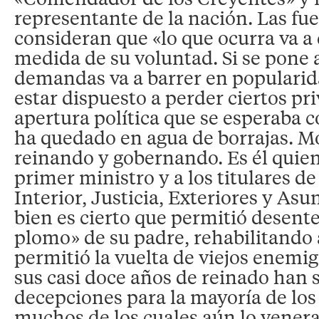
representante de la nación. Las fu
consideran que «lo que ocurra va a
medida de su voluntad. Si se pone a
demandas va a barrer en popularid
estar dispuesto a perder ciertos pri
apertura política que se esperaba co
ha quedado en agua de borrajas. 
reinando y gobernando. Es él quie
primer ministro y a los titulares de
Interior, Justicia, Exteriores y Asu
bien es cierto que permitió desente
plomo» de su padre, rehabilitando a
permitió la vuelta de viejos enemig
sus casi doce años de reinado han 
decepciones para la mayoría de los
muchos de los cuales aún lo vener