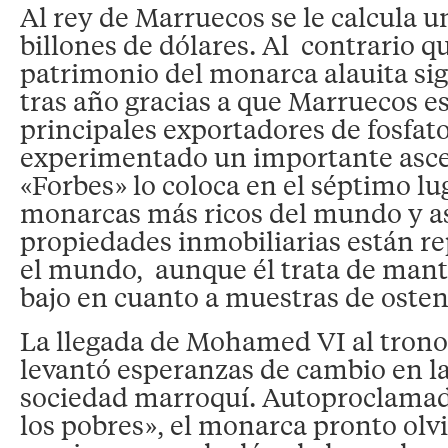
Al rey de Marruecos se le calcula u
billones de dólares. Al contrario qu
patrimonio del monarca alauita si
tras año gracias a que Marruecos es
principales exportadores de fosfato
experimentado un importante ascen
«Forbes» lo coloca en el séptimo lug
monarcas más ricos del mundo y a
propiedades inmobiliarias están re
el mundo, aunque él trata de mant
bajo en cuanto a muestras de ostent
La llegada de Mohamed VI al trono
levantó esperanzas de cambio en 
sociedad marroquí. Autoproclama
los pobres», el monarca pronto ol