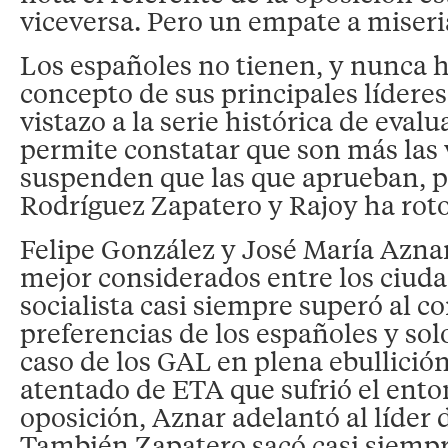
viceversa. Pero un empate a miseria
Los españoles no tienen, y nunca 
concepto de sus principales líderes
vistazo a la serie histórica de eval
permite constatar que son más las
suspenden que las que aprueban, p
Rodríguez Zapatero y Rajoy ha rot
Felipe González y José María Azna
mejor considerados entre los ciuda
socialista casi siempre superó al c
preferencias de los españoles y solo
caso de los GAL en plena ebullición 
atentado de ETA que sufrió el enton
oposición, Aznar adelantó al líder 
También Zapatero sacó casi siemp