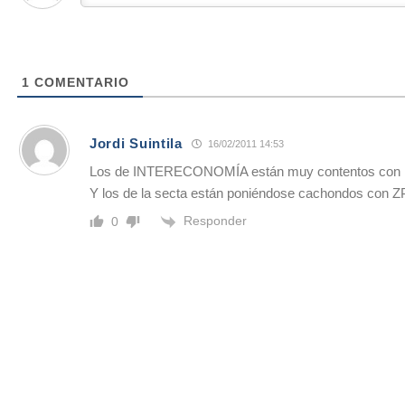
1
COMENTARIO
Jordi Suintila
16/02/2011 14:53
Los de INTERECONOMÍA están muy contentos con 
Y los de la secta están poniéndose cachondos con Z
Responder
0