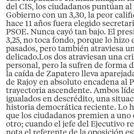
del CIS, los ciudadanos puntúan al
Gobierno con un 3,30, la peor calif
hace 11 años fuera elegido secretar
PSOE. Nunca cayó tan bajo. El pres
3,25, no toca fondo, porque lo hizo e
pasados, pero también atraviesa 
delicado.Los dos atraviesan una cr
personal, pero la sufren de forma d
la caída de Zapatero lleva aparejada
de Rajoy en absoluto encadena al P
trayectoria ascendente. Ambos líde
igualados en descrédito, una situac
historia democrática reciente. Lo h
que los ciudadanos premien a uno 
otro; cuando el jefe del Ejecutivo 
nota el referente de la oposición es