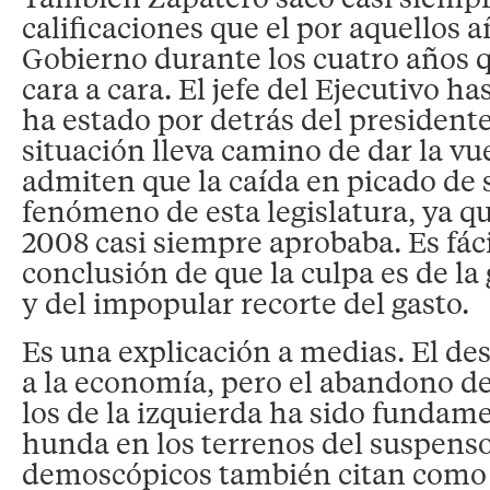
calificaciones que el por aquellos 
Gobierno durante los cuatro años 
cara a cara. El jefe del Ejecutivo h
ha estado por detrás del presidente
situación lleva camino de dar la vu
admiten que la caída en picado de s
fenómeno de esta legislatura, ya q
2008 casi siempre aprobaba. Es fácil
conclusión de que la culpa es de la 
y del impopular recorte del gasto.
Es una explicación a medias. El de
a la economía, pero el abandono de
los de la izquierda ha sido fundam
hunda en los terrenos del suspenso
demoscópicos también citan como 