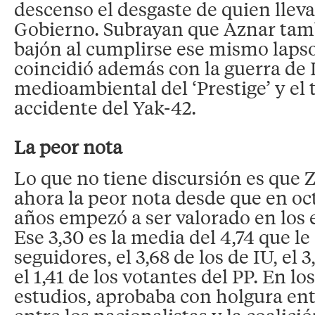
descenso el desgaste de quien lleva
Gobierno. Subrayan que Aznar tam
bajón al cumplirse ese mismo lapso
coincidió además con la guerra de I
medioambiental del ‘Prestige’ y e
accidente del Yak-42.
La peor nota
Lo que no tiene discursión es que 
ahora la peor nota desde que en oc
años empezó a ser valorado en los e
Ese 3,30 es la media del 4,74 que le
seguidores, el 3,68 de los de IU, el 3
el 1,41 de los votantes del PP. En lo
estudios, aprobaba con holgura ent