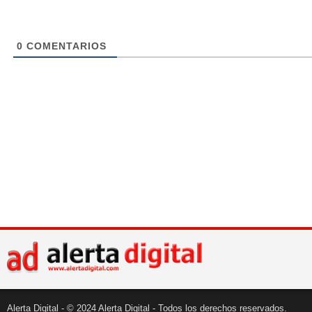
0
COMENTARIOS
Alerta Digital - © 2024 Alerta Digital - Todos los derechos reservados.